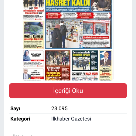
İçeriği Oku
Sayı
23.095
Kategori
İlkhaber Gazetesi