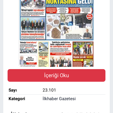
İçeriği Oku
Sayı
23.101
Kategori
İlkhaber Gazetesi