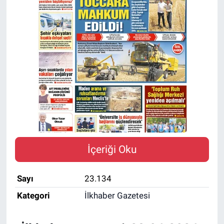
İçeriği Oku
Sayı
23.134
Kategori
İlkhaber Gazetesi