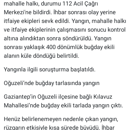
mahalle halkı, durumu 112 Acil Çağrı
Merkezi'ne bildirdi. İhbar sonrası olay yerine
itfaiye ekipleri sevk edildi. Yangın, mahalle halkı
ve itfaiye ekiplerinin çalışmasını sonucu kontrol
altına alındıktan sonra söndürüldü. Yangın
sonrası yaklaşık 400 dönümlük buğday ekili
alanın küle döndüğü belirtildi.
Yangınla ilgili soruşturma başlatıldı.
Oğuzeli’nde buğday tarlasında yangın
Gaziantep’in Oğuzeli ilçesine bağlı Kılavuz
Mahallesi’nde buğday ekili tarlada yangın çıktı.
Henüz belirlenemeyen nedenle çıkan yangın,
rüzgarın etkisiyle kısa sürede büyüdü. İhbar