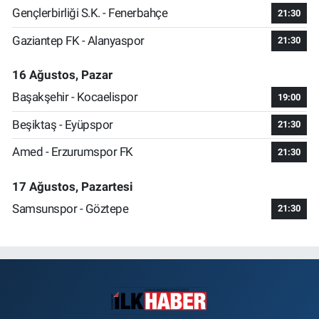
Gençlerbirliği S.K. - Fenerbahçe
21:30
Gaziantep FK - Alanyaspor
21:30
16 Ağustos, Pazar
Başakşehir - Kocaelispor
19:00
Beşiktaş - Eyüpspor
21:30
Amed - Erzurumspor FK
21:30
17 Ağustos, Pazartesi
Samsunspor - Göztepe
21:30