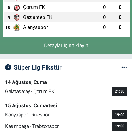
Çorum FK
0
0
8
Gaziantep FK
0
0
9
Alanyaspor
0
0
10
Detaylar için tıklayın
Süper Lig Fikstür
14 Ağustos, Cuma
Galatasaray - Çorum FK
21:30
15 Ağustos, Cumartesi
Konyaspor - Rizespor
19:00
Kasımpaşa - Trabzonspor
19:00