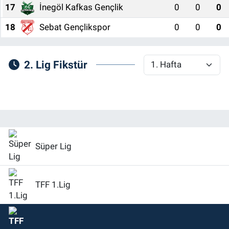
17
İnegöl Kafkas Gençlik
0
0
0
18
Sebat Gençlikspor
0
0
0
2. Lig Fikstür
Süper Lig
TFF 1.Lig