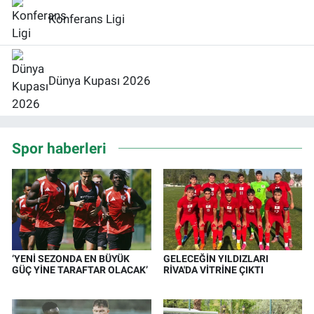
Konferans Ligi
Dünya Kupası 2026
Spor haberleri
‘YENİ SEZONDA EN BÜYÜK
GELECEĞİN YILDIZLARI
GÜÇ YİNE TARAFTAR OLACAK’
RİVA'DA VİTRİNE ÇIKTI