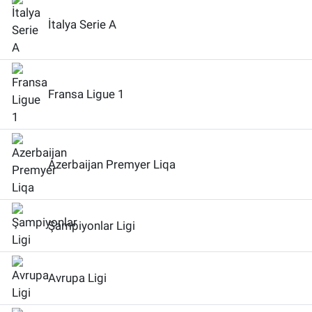
İtalya Serie A
Fransa Ligue 1
Azerbaijan Premyer Liqa
Şampiyonlar Ligi
Avrupa Ligi