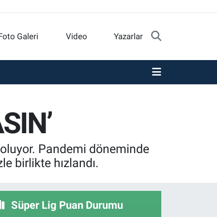
Foto Galeri
Video
Yazarlar
SIN’
k oluyor. Pandemi döneminde
birlikte hızlandı.
Süper Lig Puan Durumu