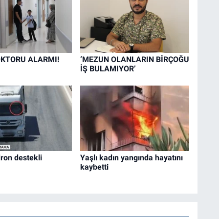
KTORU ALARMI!
‘MEZUN OLANLARIN BİRÇOĞU
İŞ BULAMIYOR’
ron destekli
Yaşlı kadın yangında hayatını
kaybetti