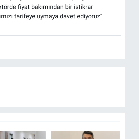
örde fiyat bakımından bir istikrar
mızı tarifeye uymaya davet ediyoruz’’