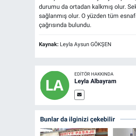
durumu da ortadan kalkmış olur. Sekt
sağlanmış olur. O yüzden tüm esnafı
çağrısında bulundu.
Kaynak:
Leyla Aysun GÖKŞEN
EDITÖR HAKKINDA
Leyla Albayram
Bunlar da ilginizi çekebilir