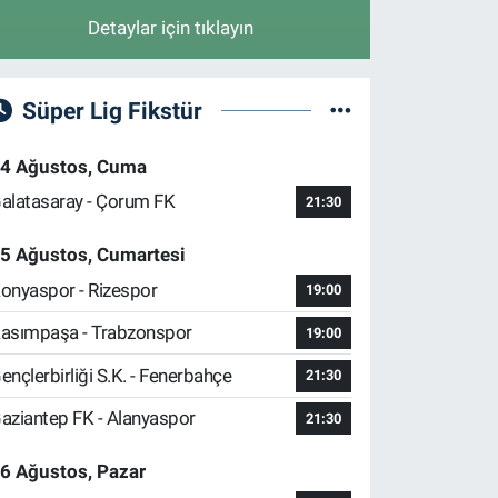
Detaylar için tıklayın
Süper Lig Fikstür
4 Ağustos, Cuma
alatasaray - Çorum FK
21:30
5 Ağustos, Cumartesi
onyaspor - Rizespor
19:00
asımpaşa - Trabzonspor
19:00
ençlerbirliği S.K. - Fenerbahçe
21:30
aziantep FK - Alanyaspor
21:30
6 Ağustos, Pazar