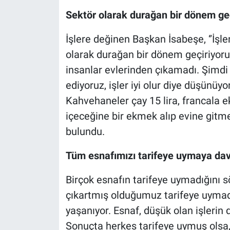
Sektör olarak durağan bir dönem ge
İşlere değinen Başkan İsabeşe, ‘’İş
olarak durağan bir dönem geçiriyoru
insanlar evlerinden çıkamadı. Şimdi
ediyoruz, işler iyi olur diye düşünü
Kahvehaneler çay 15 lira, francala e
içeceğine bir ekmek alıp evine gitme
bulundu.
Tüm esnafımızı tarifeye uymaya dav
Birçok esnafın tarifeye uymadığını s
çıkartmış olduğumuz tarifeye uymad
yaşanıyor. Esnaf, düşük olan işleri
Sonuçta herkes tarifeye uymuş olsa, 