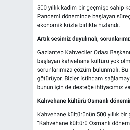
500 yıllık kadim bir geçmişe sahip k
Pandemi döneminde başlayan süreç
ekonomik krizle birlikte hızlandı.
Artık sesimiz duyulmalı, sorunlarım
Gaziantep Kahveciler Odası Başkan
başlayan kahvehane kültürü yok olma
sorunlarımıza çözüm bulunmalı. Bu 
götürüyor. Bizler istihdam sağlama
bunun için de desteğe ihtiyacımız var
Kahvehane kültürü Osmanlı dönemin
Kahvehane kültürünün 500 yıllık bir
‘’Kahvehane kültürü Osmanlı dönemi