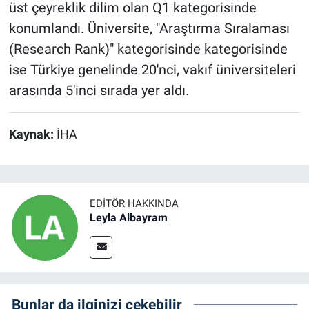
üst çeyreklik dilim olan Q1 kategorisinde
konumlandı. Üniversite, "Araştırma Sıralaması
(Research Rank)" kategorisinde kategorisinde
ise Türkiye genelinde 20'nci, vakıf üniversiteleri
arasında 5'inci sırada yer aldı.
Kaynak:
İHA
EDITÖR HAKKINDA
Leyla Albayram
Bunlar da ilginizi çekebilir