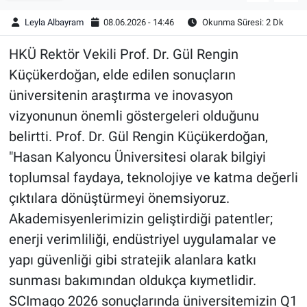
Leyla Albayram
08.06.2026 - 14:46
Okunma Süresi: 2 Dk
HKÜ Rektör Vekili Prof. Dr. Gül Rengin
Küçükerdoğan, elde edilen sonuçların
üniversitenin araştırma ve inovasyon
vizyonunun önemli göstergeleri olduğunu
belirtti. Prof. Dr. Gül Rengin Küçükerdoğan,
"Hasan Kalyoncu Üniversitesi olarak bilgiyi
toplumsal faydaya, teknolojiye ve katma değerli
çıktılara dönüştürmeyi önemsiyoruz.
Akademisyenlerimizin geliştirdiği patentler;
enerji verimliliği, endüstriyel uygulamalar ve
yapı güvenliği gibi stratejik alanlara katkı
sunması bakımından oldukça kıymetlidir.
SCImago 2026 sonuçlarında üniversitemizin Q1