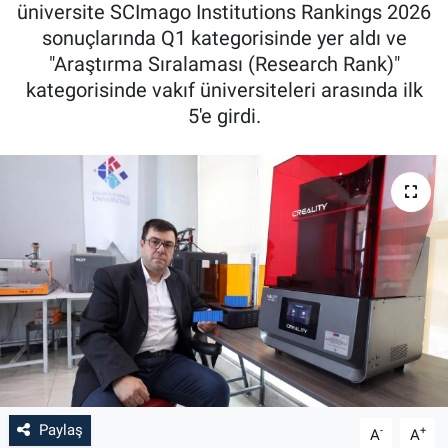
üniversite SCImago Institutions Rankings 2026
sonuçlarında Q1 kategorisinde yer aldı ve
"Araştırma Sıralaması (Research Rank)"
kategorisinde vakıf üniversiteleri arasında ilk
5'e girdi.
Paylaş
-
+
A
A