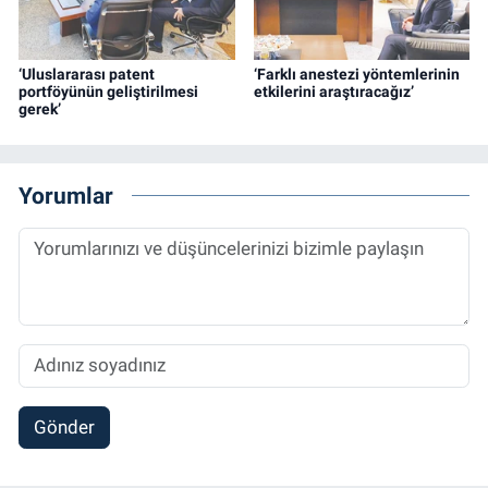
‘Uluslararası patent
‘Farklı anestezi yöntemlerinin
portföyünün geliştirilmesi
etkilerini araştıracağız’
gerek’
Yorumlar
Gönder