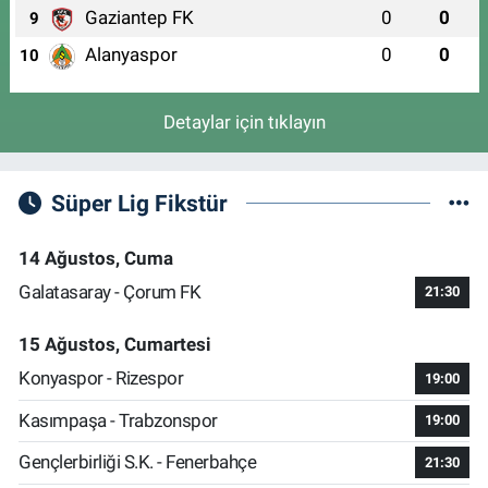
Gaziantep FK
0
0
9
Alanyaspor
0
0
10
Detaylar için tıklayın
Süper Lig Fikstür
14 Ağustos, Cuma
Galatasaray - Çorum FK
21:30
15 Ağustos, Cumartesi
Konyaspor - Rizespor
19:00
Kasımpaşa - Trabzonspor
19:00
Gençlerbirliği S.K. - Fenerbahçe
21:30