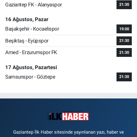
Gaziantep FK - Alanyaspor
21:30
16 Ağustos, Pazar
Başakşehir - Kocaelispor
19:00
Beşiktaş - Eyüpspor
21:30
Amed - Erzurumspor FK
21:30
17 Ağustos, Pazartesi
Samsunspor - Göztepe
21:30
Gaziantep İlk Haber sitesinde yayınlanan yazı, haber ve