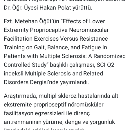
Dr. Öğr. Üyesi Hakan Polat yürüttü.
Fzt. Metehan Öğüt’ün “Effects of Lower
Extremity Proprioceptive Neuromuscular
Facilitation Exercises Versus Resistance
Training on Gait, Balance, and Fatigue in
Patients with Multiple Sclerosis: A Randomized
Controlled Study” başlıklı çalışması, SCI-Q2
indeksli Multiple Sclerosis and Related
Disorders Dergisi’nde yayımlandı.
Araştırmada, multipl skleroz hastalarında alt
ekstremite proprioseptif nöromüsküler
fasilitasyon egzersizleri ile direnç
antrenmanının yürüme, denge ve yorgunluk