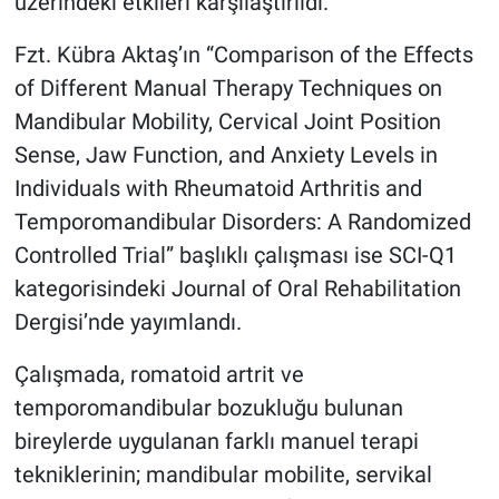
üzerindeki etkileri karşılaştırıldı.
Fzt. Kübra Aktaş’ın “Comparison of the Effects
of Different Manual Therapy Techniques on
Mandibular Mobility, Cervical Joint Position
Sense, Jaw Function, and Anxiety Levels in
Individuals with Rheumatoid Arthritis and
Temporomandibular Disorders: A Randomized
Controlled Trial” başlıklı çalışması ise SCI-Q1
kategorisindeki Journal of Oral Rehabilitation
Dergisi’nde yayımlandı.
Çalışmada, romatoid artrit ve
temporomandibular bozukluğu bulunan
bireylerde uygulanan farklı manuel terapi
tekniklerinin; mandibular mobilite, servikal