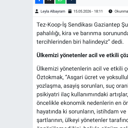
Leyla Albayram
15.05.2026 - 18:11
Okunma 
Tez-Koop-İş Sendikası Gaziantep Şu
pahalılığı, kira ve barınma sorunun
tercihlerinden biri halindeyiz’’ dedi.
Ülkemizi yönetenler acil ve etkili ç
Ülkemizi yönetenlerin acil ve etkili
Öztokmak, ‘’Asgari ücret ve yoksullu
yozlaşma, asayiş sorunları, suç oranlar
psikiyatri ilaç kullanımındaki artışl
öncelikle ekonomik nedenlerin en ön
hayatında ki sorunların, istihdam ve
şartlarının, ülkeyi yönetenler tarafı