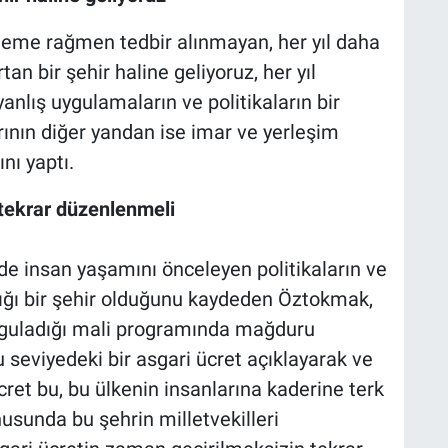
eme rağmen tedbir alınmayan, her yıl daha
an bir şehir haline geliyoruz, her yıl
anlış uygulamaların ve politikaların bir
rının diğer yandan ise imar ve yerleşim
nı yaptı.
 tekrar düzenlenmeli
de insan yaşamını önceleyen politikaların ve
ldığı bir şehir olduğunu kaydeden Öztokmak,
yguladığı mali programında mağduru
 Bu seviyedeki bir asgari ücret açıklayarak ve
ret bu, bu ülkenin insanlarına kaderine terk
usunda bu şehrin milletvekilleri