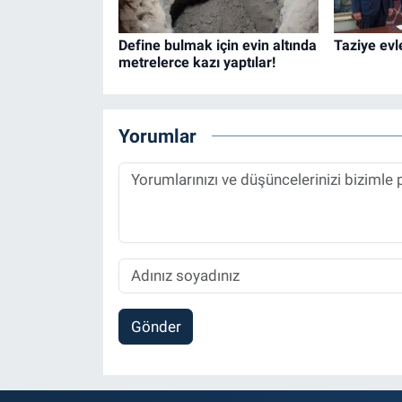
Define bulmak için evin altında
Taziye evle
metrelerce kazı yaptılar!
Yorumlar
Gönder