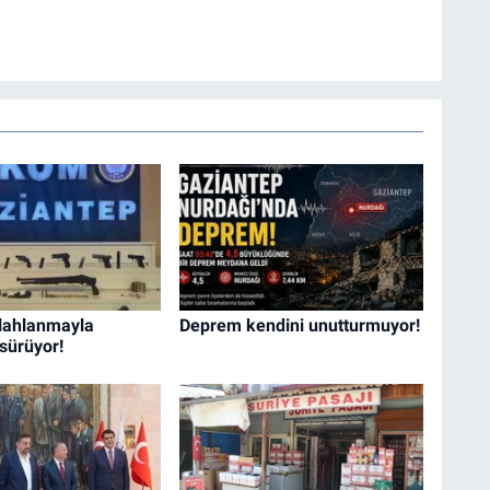
ilahlanmayla
Deprem kendini unutturmuyor!
sürüyor!