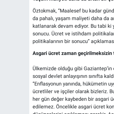
Öztokmak, ‘’Maalesef bu kadar günd
da pahalı, yaşam maliyeti daha da art
katlanarak devam ediyor. Bu tabi ki y
sonucu. Ücret ve istihdam politikala
politikalarının bir sonucu’’ açıklaması
Asgari ücret zaman geçirilmeksizin
Ülkemizde olduğu gibi Gaziantep’in 
sosyal devlet anlayışının sınıfta ka
‘’Enflasyonun yanında, hükümetin u
ücretliler ve işçiler olarak bizleriz.
her gün değer kaybeden bir asgari üc
edilemez. Öncelikle asgari ücret kon