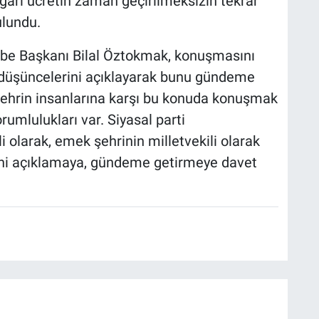
gari ücretin zaman geçirilmeksizin tekrar
ulundu.
be Başkanı Bilal Öztokmak, konuşmasını
in düşüncelerini açıklayarak bunu gündeme
 şehrin insanlarına karşı bu konuda konuşmak
mlulukları var. Siyasal parti
 olarak, emek şehrinin milletvekili olarak
ini açıklamaya, gündeme getirmeye davet