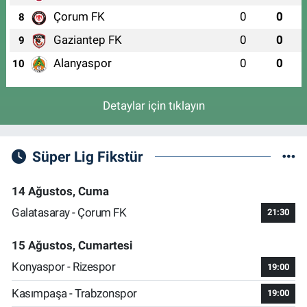
Çorum FK
0
0
8
Gaziantep FK
0
0
9
Alanyaspor
0
0
10
Detaylar için tıklayın
Süper Lig Fikstür
14 Ağustos, Cuma
Galatasaray - Çorum FK
21:30
15 Ağustos, Cumartesi
Konyaspor - Rizespor
19:00
Kasımpaşa - Trabzonspor
19:00