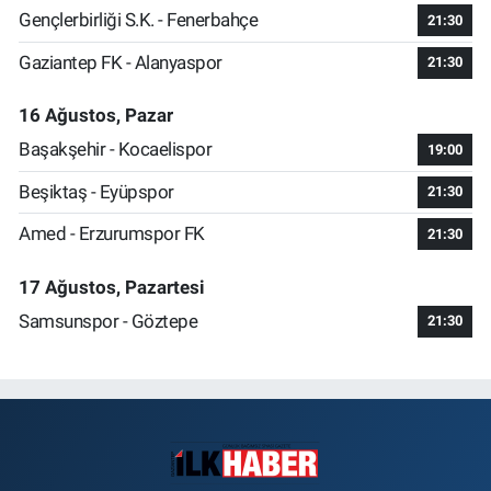
Gençlerbirliği S.K. - Fenerbahçe
21:30
Gaziantep FK - Alanyaspor
21:30
16 Ağustos, Pazar
Başakşehir - Kocaelispor
19:00
Beşiktaş - Eyüpspor
21:30
Amed - Erzurumspor FK
21:30
17 Ağustos, Pazartesi
Samsunspor - Göztepe
21:30