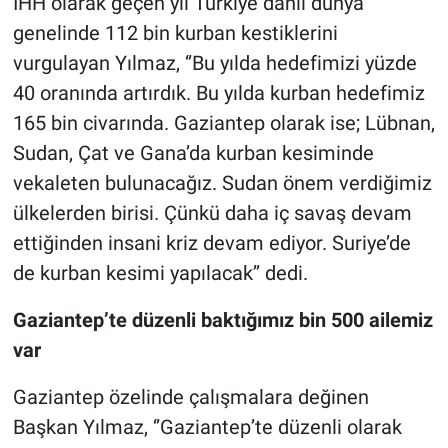
İHH olarak geçen yıl Türkiye dahil dünya
genelinde 112 bin kurban kestiklerini
vurgulayan Yılmaz, ‘’Bu yılda hedefimizi yüzde
40 oranında artırdık. Bu yılda kurban hedefimiz
165 bin civarında. Gaziantep olarak ise; Lübnan,
Sudan, Çat ve Gana’da kurban kesiminde
vekaleten bulunacağız. Sudan önem verdiğimiz
ülkelerden birisi. Çünkü daha iç savaş devam
ettiğinden insani kriz devam ediyor. Suriye’de
de kurban kesimi yapılacak’’ dedi.
Gaziantep’te düzenli baktığımız bin 500 ailemiz
var
Gaziantep özelinde çalışmalara değinen
Başkan Yılmaz, ‘’Gaziantep’te düzenli olarak