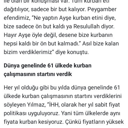
ile olan bir konuşması var. Tüm kurban eti
dağıtılıyor, sadece bir but kalıyor. Peygamber
efendimiz, ‘’Ne yaptın Ayşe kurban etini diye,
bize sadece ön but kaldı ya Resulullah diyor.
Hayır Ayşe öyle değil, desene bize kurbanın
hepsi kaldı bir ön but kalmadı.’’ Asıl bize kalan
bizim verdiklerimiz’’ diye konuştu.
Dünya genelinde 61 ülkede kurban
çalışmasının startını verdik
Her yıl olduğu gibi bu yılda dünya genelinde 61
ülkede kurban çalışmasının startını verdiklerini
söyleyen Yılmaz, ‘’İHH, olarak her yıl sabit fiyat
politikası uyguluyoruz. Yani tüm ülkelerde aynı
fiyata kurban kesiyoruz. Çünkü fiyatların yüksek