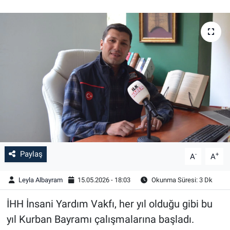
Paylaş
-
+
A
A
Leyla Albayram
15.05.2026 - 18:03
Okunma Süresi: 3 Dk
İHH İnsani Yardım Vakfı, her yıl olduğu gibi bu
yıl Kurban Bayramı çalışmalarına başladı.