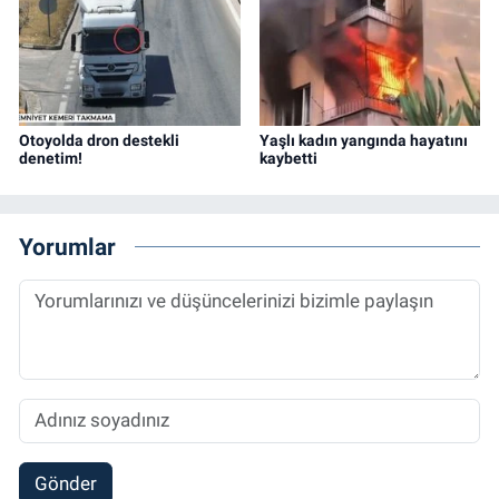
Otoyolda dron destekli
Yaşlı kadın yangında hayatını
denetim!
kaybetti
Yorumlar
Gönder