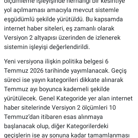
ölçümleme işleyişinde herhangi bir kesintiye
yol açılmaması amacıyla mevcut sistemle
eşgüdümlü şekilde yürütüldü. Bu kapsamda
internet haber siteleri, eş zamanlı olarak
Versiyon 2 altyapısı üzerinden de izlenerek
sistemin işleyişi değerlendirildi.
Yeni versiyona ilişkin politika belgesi 6
Temmuz 2026 tarihinde yayımlanacak. Geçiş
süreci ise yayın kategorileri dikkate alınarak
Temmuz ayı boyunca kademeli şekilde
yürütülecek. Genel Kategoride yer alan internet
haber sitelerinde Versiyon 2 ölçümleri 10
Temmuz’dan itibaren esas alınmaya
başlanacak olup, diğer Kategorilerdeki
geçişlerin ise ay sonuna kadar tamamlanması