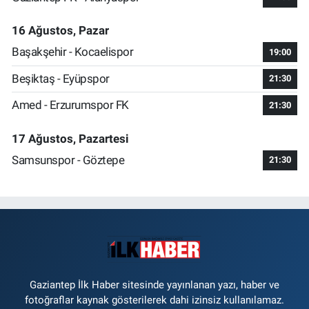
16 Ağustos, Pazar
Başakşehir - Kocaelispor
19:00
Beşiktaş - Eyüpspor
21:30
Amed - Erzurumspor FK
21:30
17 Ağustos, Pazartesi
Samsunspor - Göztepe
21:30
Gaziantep İlk Haber sitesinde yayınlanan yazı, haber ve
fotoğraflar kaynak gösterilerek dahi izinsiz kullanılamaz.