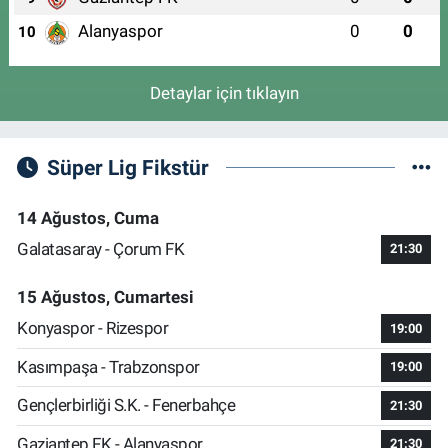
Alanyaspor
0
0
10
Detaylar için tıklayın
Süper Lig Fikstür
14 Ağustos, Cuma
Galatasaray - Çorum FK
21:30
15 Ağustos, Cumartesi
Konyaspor - Rizespor
19:00
Kasımpaşa - Trabzonspor
19:00
Gençlerbirliği S.K. - Fenerbahçe
21:30
Gaziantep FK - Alanyaspor
21:30