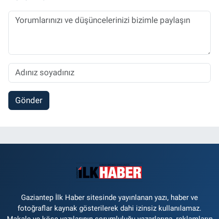
Gönder
Gaziantep İlk Haber sitesinde yayınlanan yazı, haber ve
fotoğraflar kaynak gösterilerek dahi izinsiz kullanılamaz.
Makale ve köşe yazılarının sorumluluğu yazarlarına, reklamların