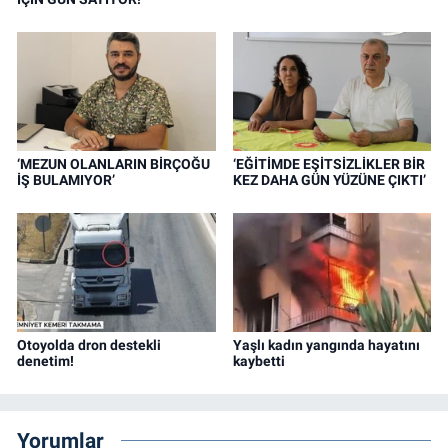
‘MEZUN OLANLARIN BİRÇOĞU
‘EĞİTİMDE EŞİTSİZLİKLER BİR
İŞ BULAMIYOR’
KEZ DAHA GÜN YÜZÜNE ÇIKTI’
Otoyolda dron destekli
Yaşlı kadın yangında hayatını
denetim!
kaybetti
Yorumlar