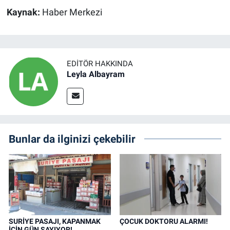
Kaynak:
Haber Merkezi
EDITÖR HAKKINDA
Leyla Albayram
Bunlar da ilginizi çekebilir
SURİYE PASAJI, KAPANMAK
ÇOCUK DOKTORU ALARMI!
İÇİN GÜN SAYIYOR!