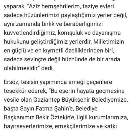
yaparak, “Aziz hemşehrilerim, taziye evleri
sadece hüzünlerimizi paylaştığımız yerler değil,
aynı zamanda birlik ve beraberliğimizi
kuvvetlendirdiğimiz, komşuluk ve dayanışma
hukukunu geliştirdiğimiz yerlerdir. Milletimizin
en güçlü ve en kıymetli özelliklerinden biri,
sadece sevinçte değil hüznünde de bir arada
olabilmesidir” dedi.
Ersöz, tesisin yapımında emeği geçenlere
teşekkür ederek, “Bu eserin hayata geçmesine
vesile olan Gaziantep Büyükşehir Belediyemize,
başta Sayın Fatma Şahin’e, Belediye
Başkanımız Bekir Öztekin’e, ilgili kurumlarımıza,
hayırseverlerimize, emekçilerimize ve katkı