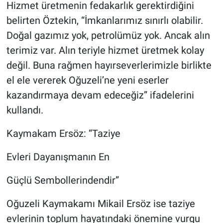
Hizmet üretmenin fedakarlık gerektirdiğini
belirten Öztekin, “İmkanlarımız sınırlı olabilir.
Doğal gazımız yok, petrolümüz yok. Ancak alın
terimiz var. Alın teriyle hizmet üretmek kolay
değil. Buna rağmen hayırseverlerimizle birlikte
el ele vererek Oğuzeli’ne yeni eserler
kazandırmaya devam edeceğiz” ifadelerini
kullandı.
Kaymakam Ersöz: “Taziye
Evleri Dayanışmanın En
Güçlü Sembollerindendir”
Oğuzeli Kaymakamı Mikail Ersöz ise taziye
evlerinin toplum hayatındaki önemine vurgu