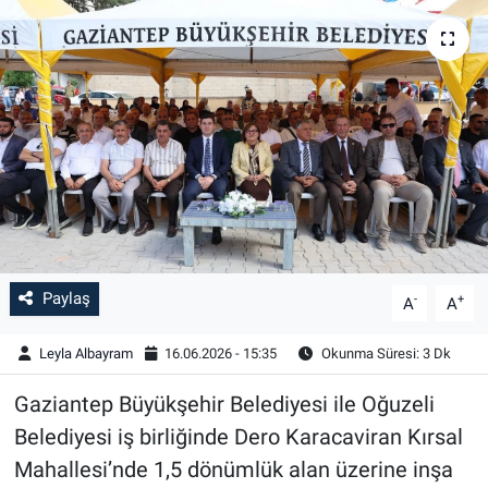
Paylaş
-
+
A
A
Leyla Albayram
16.06.2026 - 15:35
Okunma Süresi: 3 Dk
Gaziantep Büyükşehir Belediyesi ile Oğuzeli
Belediyesi iş birliğinde Dero Karacaviran Kırsal
Mahallesi’nde 1,5 dönümlük alan üzerine inşa