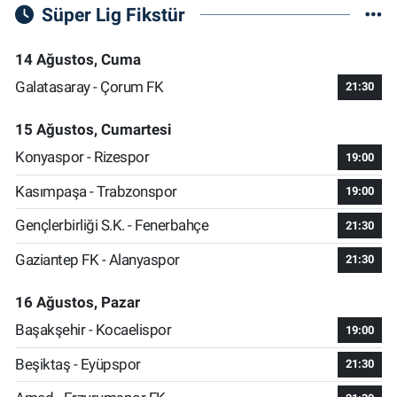
Süper Lig Fikstür
14 Ağustos, Cuma
Galatasaray - Çorum FK
21:30
15 Ağustos, Cumartesi
Konyaspor - Rizespor
19:00
Kasımpaşa - Trabzonspor
19:00
Gençlerbirliği S.K. - Fenerbahçe
21:30
Gaziantep FK - Alanyaspor
21:30
16 Ağustos, Pazar
Başakşehir - Kocaelispor
19:00
Beşiktaş - Eyüpspor
21:30