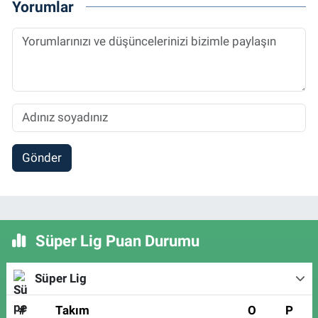
Yorumlar
Gönder
Süper Lig Puan Durumu
Süper Lig
#
Takım
O
P