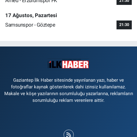
Amed - Erzurumspor FK
21:30
17 Ağustos, Pazartesi
Samsunspor - Göztepe
21:30
Gaziantep İlk Haber sitesinde yayınlanan yazı, haber ve
fotoğraflar kaynak gösterilerek dahi izinsiz kullanılamaz.
Makale ve köşe yazılarının sorumluluğu yazarlarına, reklamların
sorumluluğu reklam verenlere aittir.