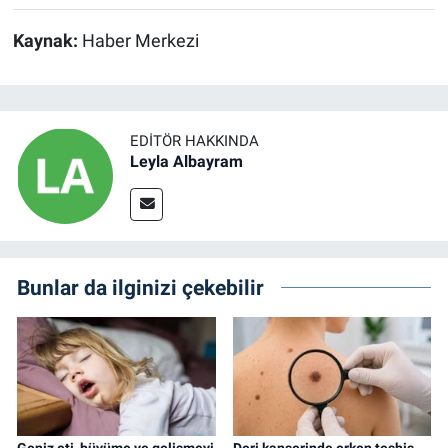
Kaynak:
Haber Merkezi
EDITÖR HAKKINDA
Leyla Albayram
Bunlar da ilginizi çekebilir
Geniz eti, büyüme ve gelişmeyi
Deri kanserinde erken teşhis