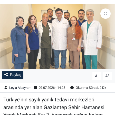
Paylaş
-
+
A
A
Leyla Albayram
07.07.2026 - 14:28
Okunma Süresi: 2 Dk
Türkiye’nin sayılı yanık tedavi merkezleri
arasında yer alan Gaziantep Şehir Hastanesi