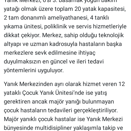
Yanık Merkezi; 6’sı 3. basamak yoğun bakım
yatağı olmak üzere toplam 20 yatak kapasitesi,
2 tam donanımlı ameliyathanesi, 4 tanklı
yıkama ünitesi, poliklinik ve servis hizmetleriyle
dikkat çekiyor. Merkez, sahip olduğu teknolojik
altyapı ve uzman kadrosuyla hastaların başka
merkezlere sevk edilmesine ihtiyaç
duyulmaksızın en güncel ve ileri tedavi
yöntemlerini uyguluyor.
Yanık Merkezinden ayrı olarak hizmet veren 12
yataklı Çocuk Yanık Ünitesi’nde ise yatış
gerektiren ancak majör yanığı bulunmayan
çocuk hastaların tedavileri gerçekleştiriliyor.
Majör yanıklı çocuk hastalar ise Yanık Merkezi
bünyesinde multidisipliner yaklaşımla takip ve