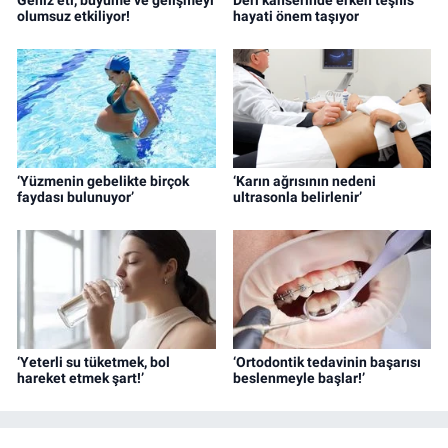
olumsuz etkiliyor!
hayati önem taşıyor
‘Yüzmenin gebelikte birçok
‘Karın ağrısının nedeni
faydası bulunuyor’
ultrasonla belirlenir’
‘Yeterli su tüketmek, bol
‘Ortodontik tedavinin başarısı
hareket etmek şart!’
beslenmeyle başlar!’