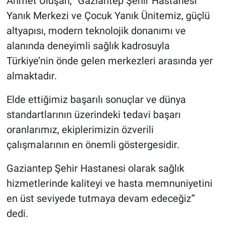
Ahmet Uluşan, “Gaziantep Şehir Hastanesi
Yanık Merkezi ve Çocuk Yanık Ünitemiz, güçlü
altyapısı, modern teknolojik donanımı ve
alanında deneyimli sağlık kadrosuyla
Türkiye’nin önde gelen merkezleri arasında yer
almaktadır.
Elde ettiğimiz başarılı sonuçlar ve dünya
standartlarının üzerindeki tedavi başarı
oranlarımız, ekiplerimizin özverili
çalışmalarının en önemli göstergesidir.
Gaziantep Şehir Hastanesi olarak sağlık
hizmetlerinde kaliteyi ve hasta memnuniyetini
en üst seviyede tutmaya devam edeceğiz”
dedi.