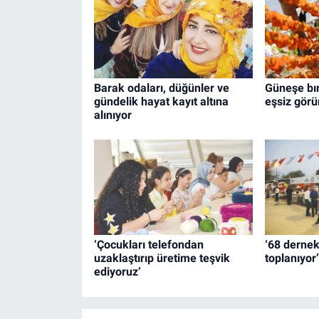
Barak odaları, düğünler ve
Güneşe bır
gündelik hayat kayıt altına
eşsiz görü
alınıyor
‘Çocukları telefondan
‘68 dernek 
uzaklaştırıp üretime teşvik
toplanıyor’
ediyoruz’