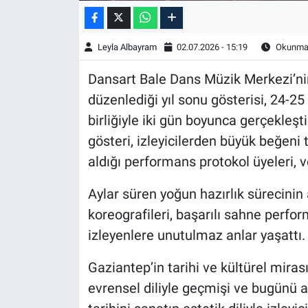
Leyla Albayram
02.07.2026 - 15:19
Okunma 
Dansart Bale Dans Müzik Merkezi’ni
düzenlediği yıl sonu gösterisi, 24-25
birliğiyle iki gün boyunca gerçekleşt
gösteri, izleyicilerden büyük beğeni
aldığı performans protokol üyeleri, v
Aylar süren yoğun hazırlık sürecinin 
koreografileri, başarılı sahne perfo
izleyenlere unutulmaz anlar yaşattı.
Gaziantep’in tarihi ve kültürel mira
evrensel diliyle geçmişi ve bugünü 