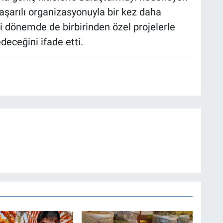
şarılı organizasyonuyla bir kez daha
ni dönemde de birbirinden özel projelerle
eceğini ifade etti.