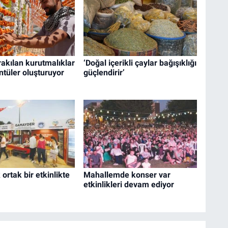
akılan kurutmalıklar
‘Doğal içerikli çaylar bağışıklığı
ntüler oluşturuyor
güçlendirir’
ortak bir etkinlikte
Mahallemde konser var
etkinlikleri devam ediyor