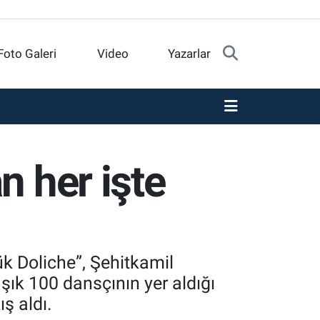
Foto Galeri
Video
Yazarlar
n her işte
k Doliche”, Şehitkamil
şık 100 dansçının yer aldığı
ış aldı.