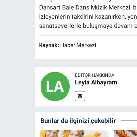
Dansart Bale Dans Müzik Merkezi, ba
izleyenlerin takdirini kazanırken, ye
sanatseverlerle buluşmaya devam ed
Kaynak:
Haber Merkezi
EDITÖR HAKKINDA
Leyla Albayram
Bunlar da ilginizi çekebilir