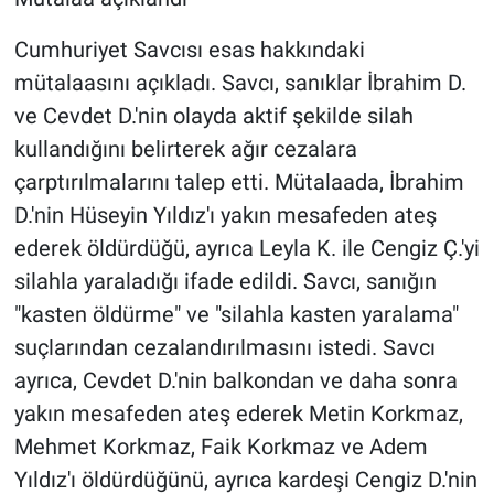
Cumhuriyet Savcısı esas hakkındaki
mütalaasını açıkladı. Savcı, sanıklar İbrahim D.
ve Cevdet D.'nin olayda aktif şekilde silah
kullandığını belirterek ağır cezalara
çarptırılmalarını talep etti. Mütalaada, İbrahim
D.'nin Hüseyin Yıldız'ı yakın mesafeden ateş
ederek öldürdüğü, ayrıca Leyla K. ile Cengiz Ç.'yi
silahla yaraladığı ifade edildi. Savcı, sanığın
"kasten öldürme" ve "silahla kasten yaralama"
suçlarından cezalandırılmasını istedi. Savcı
ayrıca, Cevdet D.'nin balkondan ve daha sonra
yakın mesafeden ateş ederek Metin Korkmaz,
Mehmet Korkmaz, Faik Korkmaz ve Adem
Yıldız'ı öldürdüğünü, ayrıca kardeşi Cengiz D.'nin