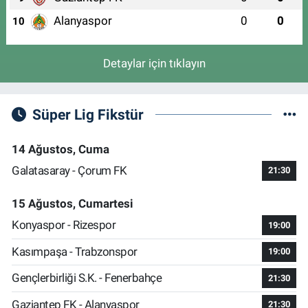
Alanyaspor
0
0
10
Detaylar için tıklayın
Süper Lig Fikstür
14 Ağustos, Cuma
Galatasaray - Çorum FK
21:30
15 Ağustos, Cumartesi
Konyaspor - Rizespor
19:00
Kasımpaşa - Trabzonspor
19:00
Gençlerbirliği S.K. - Fenerbahçe
21:30
Gaziantep FK - Alanyaspor
21:30