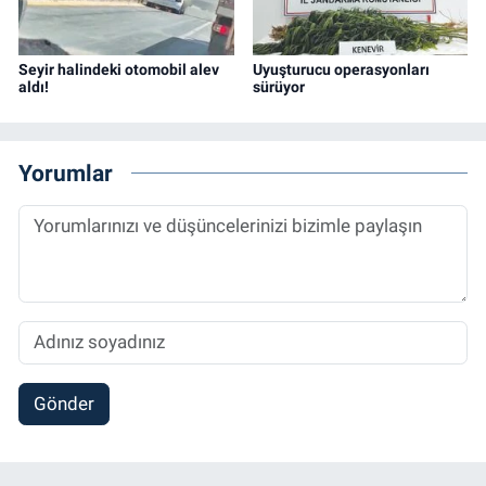
Seyir halindeki otomobil alev
Uyuşturucu operasyonları
aldı!
sürüyor
Yorumlar
Gönder