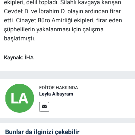
ekipleri, delil topladı. Silahlı kavgaya karışan
Cevdet D. ve İbrahim D. olayın ardından firar
etti. Cinayet Büro Amirliği ekipleri, firar eden
şüphelilerin yakalanması için çalışma
başlatmıştı.
Kaynak:
İHA
EDITÖR HAKKINDA
Leyla Albayram
Bunlar da ilginizi çekebilir