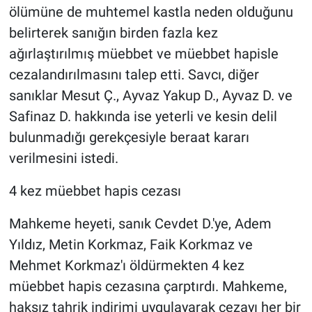
ölümüne de muhtemel kastla neden olduğunu
belirterek sanığın birden fazla kez
ağırlaştırılmış müebbet ve müebbet hapisle
cezalandırılmasını talep etti. Savcı, diğer
sanıklar Mesut Ç., Ayvaz Yakup D., Ayvaz D. ve
Safinaz D. hakkında ise yeterli ve kesin delil
bulunmadığı gerekçesiyle beraat kararı
verilmesini istedi.
4 kez müebbet hapis cezası
Mahkeme heyeti, sanık Cevdet D.'ye, Adem
Yıldız, Metin Korkmaz, Faik Korkmaz ve
Mehmet Korkmaz'ı öldürmekten 4 kez
müebbet hapis cezasına çarptırdı. Mahkeme,
haksız tahrik indirimi uygulayarak cezayı her bir