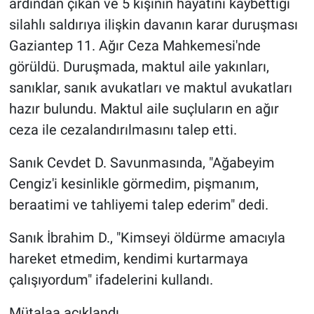
ardından çıkan ve 5 kişinin hayatını kaybettiği
silahlı saldırıya ilişkin davanın karar duruşması
Gaziantep 11. Ağır Ceza Mahkemesi'nde
görüldü. Duruşmada, maktul aile yakınları,
sanıklar, sanık avukatları ve maktul avukatları
hazır bulundu. Maktul aile suçluların en ağır
ceza ile cezalandırılmasını talep etti.
Sanık Cevdet D. Savunmasında, "Ağabeyim
Cengiz'i kesinlikle görmedim, pişmanım,
beraatimi ve tahliyemi talep ederim" dedi.
Sanık İbrahim D., "Kimseyi öldürme amacıyla
hareket etmedim, kendimi kurtarmaya
çalışıyordum" ifadelerini kullandı.
Mütalaa açıklandı