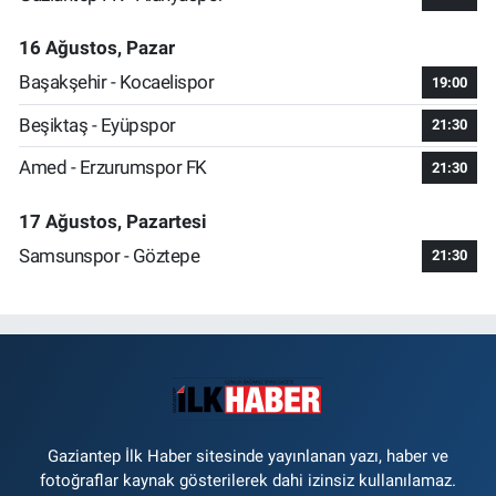
16 Ağustos, Pazar
Başakşehir - Kocaelispor
19:00
Beşiktaş - Eyüpspor
21:30
Amed - Erzurumspor FK
21:30
17 Ağustos, Pazartesi
Samsunspor - Göztepe
21:30
Gaziantep İlk Haber sitesinde yayınlanan yazı, haber ve
fotoğraflar kaynak gösterilerek dahi izinsiz kullanılamaz.