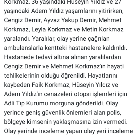
Korkmaz, 36 yaşındaki Hüseyin Yıldız ve 27
yaşındaki Adem Yıldız yaşamlarını yitirirken,
Cengiz Demir, Ayvaz Yakup Demir, Mehmet
Korkmaz, Leyla Korkmaz ve Metin Korkmaz
yaralandı. Yaralılar, olay yerine çağrılan
ambulanslarla kentteki hastanelere kaldırıldı.
Hastanede tedavi altına alınan yaralılardan
Cengiz Demir ve Mehmet Korkmaz'ın hayati
tehlikelerinin olduğu öğrenildi. Hayatlarını
kaybeden Faik Korkmaz, Hüseyin Yıldız ve
Adem Yıldız'ın cenazeleri otopsi işlemleri için
Adli Tıp Kurumu morguna gönderildi. Olay
yerinde geniş güvenlik önlemleri alan polis,
bölgeye kimsenin yaklaşmasına izin vermedi.
Olay yerinde inceleme yapan olay yeri inceleme