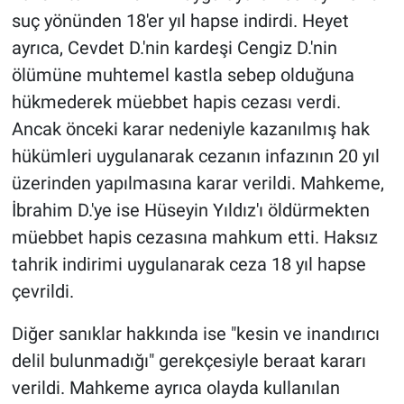
suç yönünden 18'er yıl hapse indirdi. Heyet
ayrıca, Cevdet D.'nin kardeşi Cengiz D.'nin
ölümüne muhtemel kastla sebep olduğuna
hükmederek müebbet hapis cezası verdi.
Ancak önceki karar nedeniyle kazanılmış hak
hükümleri uygulanarak cezanın infazının 20 yıl
üzerinden yapılmasına karar verildi. Mahkeme,
İbrahim D.'ye ise Hüseyin Yıldız'ı öldürmekten
müebbet hapis cezasına mahkum etti. Haksız
tahrik indirimi uygulanarak ceza 18 yıl hapse
çevrildi.
Diğer sanıklar hakkında ise "kesin ve inandırıcı
delil bulunmadığı" gerekçesiyle beraat kararı
verildi. Mahkeme ayrıca olayda kullanılan