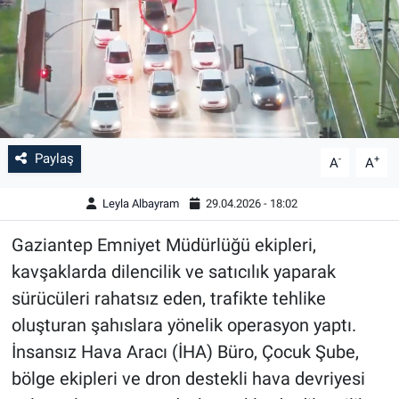
Paylaş
-
+
A
A
Leyla Albayram
29.04.2026 - 18:02
Gaziantep Emniyet Müdürlüğü ekipleri,
kavşaklarda dilencilik ve satıcılık yaparak
sürücüleri rahatsız eden, trafikte tehlike
oluşturan şahıslara yönelik operasyon yaptı.
İnsansız Hava Aracı (İHA) Büro, Çocuk Şube,
bölge ekipleri ve dron destekli hava devriyesi