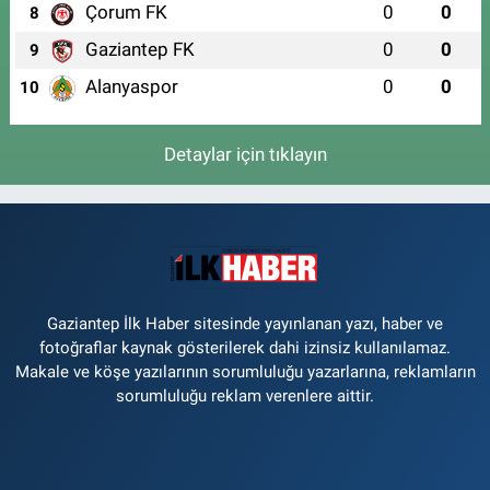
Çorum FK
0
0
8
Gaziantep FK
0
0
9
Alanyaspor
0
0
10
Detaylar için tıklayın
Gaziantep İlk Haber sitesinde yayınlanan yazı, haber ve
fotoğraflar kaynak gösterilerek dahi izinsiz kullanılamaz.
Makale ve köşe yazılarının sorumluluğu yazarlarına, reklamların
sorumluluğu reklam verenlere aittir.