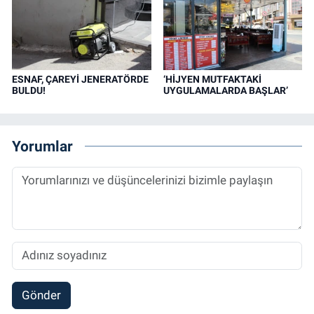
ESNAF, ÇAREYİ JENERATÖRDE
‘HİJYEN MUTFAKTAKİ
BULDU!
UYGULAMALARDA BAŞLAR’
Yorumlar
Gönder