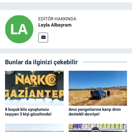
EDITÖR HAKKINDA
Leyla Albayram
Bunlar da ilginizi çekebilir
8 buçuk kilo uyuşturucu
Anız yangınlarına karşı dron
taşıyan 3 kişi gözaltında!
destekli devriye!