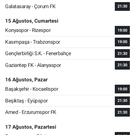
Galatasaray - Çorum FK
21:30
15 Ağustos, Cumartesi
Konyaspor - Rizespor
19:00
Kasımpaşa - Trabzonspor
19:00
Gençlerbirliği S.K. - Fenerbahçe
21:30
Gaziantep FK - Alanyaspor
21:30
16 Ağustos, Pazar
Başakşehir - Kocaelispor
19:00
Beşiktaş - Eyüpspor
21:30
Amed - Erzurumspor FK
21:30
17 Ağustos, Pazartesi