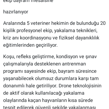
ekip bayram mesaisine
hazırlanıyor
Aralarında 5 veteriner hekimin de bulunduğu 20
kişilik profesyonel ekip, yakalama teknikleri,
kriz anı koordinasyonu ve fiziksel dayanıklılık
eğitimlerinden geçiriliyor.
Koşu, refleks geliştirme, kondisyon ve şınav
çalışmalarıyla desteklenen antrenman
programı sayesinde ekip, bayram süresince
yaşanabilecek olumsuz durumlara karşı tam
donanımlı hale getiriliyor. Drone teknolojisinin
de aktif olarak kullanılacağı yakalama
olaylarında kaçan hayvanların kısa sürede
tespit edilerek güvenli şekilde yakalanması