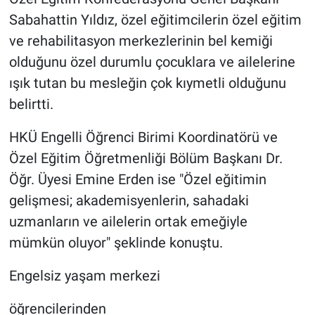
Sabahattin Yıldız, özel eğitimcilerin özel eğitim
ve rehabilitasyon merkezlerinin bel kemiği
olduğunu özel durumlu çocuklara ve ailelerine
ışık tutan bu mesleğin çok kıymetli olduğunu
belirtti.
HKÜ Engelli Öğrenci Birimi Koordinatörü ve
Özel Eğitim Öğretmenliği Bölüm Başkanı Dr.
Öğr. Üyesi Emine Erden ise "Özel eğitimin
gelişmesi; akademisyenlerin, sahadaki
uzmanların ve ailelerin ortak emeğiyle
mümkün oluyor" şeklinde konuştu.
Engelsiz yaşam merkezi
öğrencilerinden