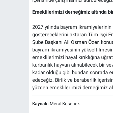
içerisinde çalışmamızı sürdüreceğiz’
Emeklilerimizi derneğimiz altında 
2027 yılında bayram ikramiyelerinin 
göstereceklerini aktaran Tüm İşçi E
Şube Başkanı Ali Osman Özer, konuşm
bayram ikramiyesinin yükseltilmesin
emeklilerimizi hayal kırıklığına uğra
kurbanlık hayvan alınabilecek bir se
kadar olduğu gibi bundan sonrada 
edeceğiz. Birlik ve beraberlik içeri
yüzden emeklilerimizi derneğimiz al
Kaynak:
Meral Kesenek