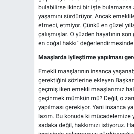
bulabilirse ikinci bir işte bulamazsa 
yaşamını sürdürüyor. Ancak emeklil
etmedi, etmiyor. Çünkü en güzel yılla
çalışmışlar. O yüzden hayatının son 
en doğal hakkı’’ değerlendirmesinde
Maaşlarda iyileştirme yapılması ger
Emekli maaşlarının insanca yaşanabi
gerektiğini sözlerine ekleyen Başkan Ö
geçmiş iken emekli maaşlarımız hale
geçinmek mümkün mü? Değil, o zama
yapılması gerekiyor. Yani insanca ya
lazım. Bu konuda ki mücadelemize y
sadaka değil, hakkımızı istiyoruz. Ha