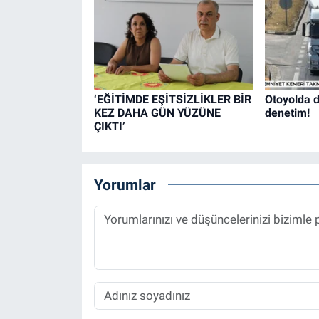
‘EĞİTİMDE EŞİTSİZLİKLER BİR
Otoyolda d
KEZ DAHA GÜN YÜZÜNE
denetim!
ÇIKTI’
Yorumlar