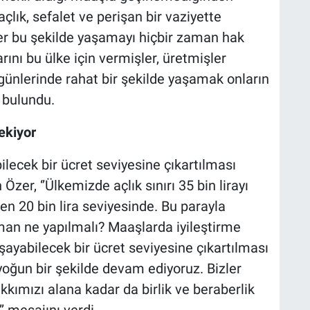
açlık, sefalet ve perişan bir vaziyette
er bu şekilde yaşamayı hiçbir zaman hak
rını bu ülke için vermişler, üretmişler
günlerinde rahat bir şekilde yaşamak onların
 bulundu.
ekiyor
lecek bir ücret seviyesine çıkartılması
zer, ‘’Ülkemizde açlık sınırı 35 bin lirayı
n 20 bin lira seviyesinde. Bu parayla
n ne yapılmalı? Maaşlarda iyileştirme
şayabilecek bir ücret seviyesine çıkartılması
oğun bir şekilde devam ediyoruz. Bizler
kkımızı alana kadar da birlik ve beraberlik