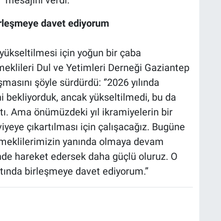
’ mesajını verdi.
birleşmeye davet ediyorum
yükseltilmesi için yoğun bir çaba
meklileri Dul ve Yetimleri Derneği Gaziantep
asını şöyle sürdürdü: ‘’2026 yılında
i bekliyorduk, ancak yükseltilmedi, bu da
ttı. Ama önümüzdeki yıl ikramiyelerin bir
viyeye çıkartılması için çalışacağız. Bugüne
emeklilerimizin yanında olmaya devam
sinde hareket edersek daha güçlü oluruz. O
tında birleşmeye davet ediyorum.’’