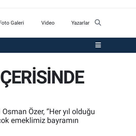
Foto Galeri
Video
Yazarlar
İÇERİSİNDE
 Osman Özer, ‘’Her yıl olduğu
irçok emeklimiz bayramın