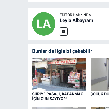
EDITÖR HAKKINDA
Leyla Albayram
Bunlar da ilginizi çekebilir
SURİYE PASAJI, KAPANMAK
ÇOCUK DO
İÇİN GÜN SAYIYOR!