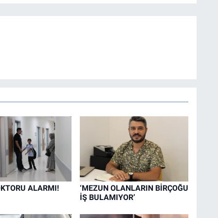
KTORU ALARMI!
‘MEZUN OLANLARIN BİRÇOĞU
İŞ BULAMIYOR’