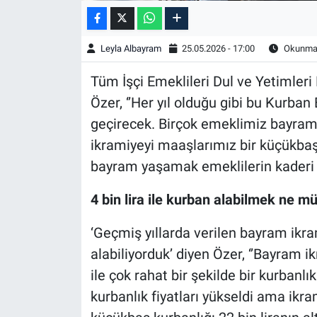
Leyla Albayram
25.05.2026 - 17:00
Okunma 
Tüm İşçi Emeklileri Dul ve Yetimler
Özer, ‘’Her yıl olduğu gibi bu Kurban
geçirecek. Birçok emeklimiz bayramı
ikramiyeyi maaşlarımız bir küçükbaş 
bayram yaşamak emeklilerin kaderi 
4 bin lira ile kurban alabilmek ne 
‘Geçmiş yıllarda verilen bayram ikr
alabiliyorduk’ diyen Özer, ‘’Bayram ik
ile çok rahat bir şekilde bir kurbanlı
kurbanlık fiyatları yükseldi ama ikra