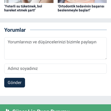
‘Yeterli su tüketmek, bol
‘Ortodontik tedavinin başarısı
hareket etmek şart!’
beslenmeyle başlar!’
Yorumlar
Gönder