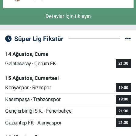
Detaylar için tıklayın
Süper Lig Fikstür
14 Ağustos, Cuma
Galatasaray - Çorum FK
21:30
15 Ağustos, Cumartesi
Konyaspor - Rizespor
19:00
Kasımpaşa - Trabzonspor
19:00
Gençlerbirliği S.K. - Fenerbahçe
21:30
Gaziantep FK - Alanyaspor
21:30