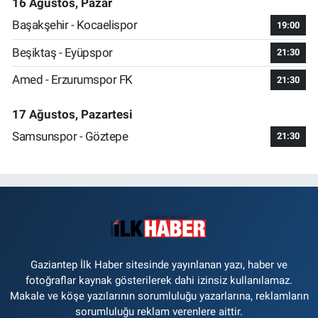
16 Ağustos, Pazar
Başakşehir - Kocaelispor
19:00
Beşiktaş - Eyüpspor
21:30
Amed - Erzurumspor FK
21:30
17 Ağustos, Pazartesi
Samsunspor - Göztepe
21:30
Gaziantep İlk Haber sitesinde yayınlanan yazı, haber ve
fotoğraflar kaynak gösterilerek dahi izinsiz kullanılamaz.
Makale ve köşe yazılarının sorumluluğu yazarlarına, reklamların
sorumluluğu reklam verenlere aittir.