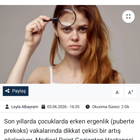
Paylaş
-
+
A
A
Leyla Albayram
03.06.2026 - 16:35
Okunma Süresi: 2 Dk
Son yıllarda çocuklarda erken ergenlik (puberte
prekoks) vakalarında dikkat çekici bir artış