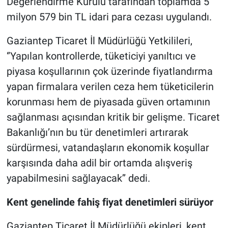
Değerlendirme Kurulu tarafından toplamda 5
milyon 579 bin TL idari para cezası uygulandı.
Gaziantep Ticaret İl Müdürlüğü Yetkilileri,
‘’Yapılan kontrollerde, tüketiciyi yanıltıcı ve
piyasa koşullarının çok üzerinde fiyatlandırma
yapan firmalara verilen ceza hem tüketicilerin
korunması hem de piyasada güven ortamının
sağlanması açısından kritik bir gelişme. Ticaret
Bakanlığı’nın bu tür denetimleri artırarak
sürdürmesi, vatandaşların ekonomik koşullar
karşısında daha adil bir ortamda alışveriş
yapabilmesini sağlayacak’’ dedi.
Kent genelinde fahiş fiyat denetimleri sürüyor
Gaziantep Ticaret İl Müdürlüğü ekipleri, kent