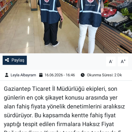
Paylaş
-
+
A
A
Leyla Albayram
16.06.2026 - 16:46
Okunma Süresi: 2 Dk
Gaziantep Ticaret İl Müdürlüğü ekipleri, son
günlerin en çok şikayet konusu arasında yer
alan fahiş fiyata yönelik denetimlerini aralıksız
sürdürüyor. Bu kapsamda kentte fahiş fiyat
yaptığı tespit edilen firmalara Haksız Fiyat