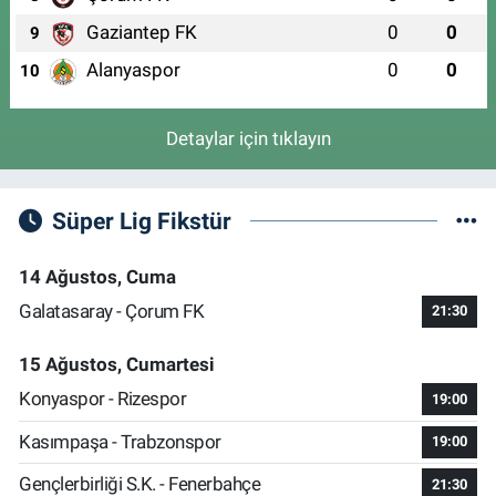
Gaziantep FK
0
0
9
Alanyaspor
0
0
10
Detaylar için tıklayın
Süper Lig Fikstür
14 Ağustos, Cuma
Galatasaray - Çorum FK
21:30
15 Ağustos, Cumartesi
Konyaspor - Rizespor
19:00
Kasımpaşa - Trabzonspor
19:00
Gençlerbirliği S.K. - Fenerbahçe
21:30