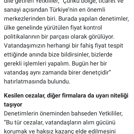
dile getiren Yetkililer, ‘’Çünkü bölge, ticaret ve
sanayi açısından Türkiye’nin en önemli
merkezlerinden biri. Burada yapılan denetimler,
ülke genelinde yürütülen fiyat kontrol
politikalarının bir parçası olarak görülüyor.
Vatandaşımızın herhangi bir fahiş fiyat tespit
ettiğinde anında bize bildirsinler, bizlerde
gerekli işlemleri yapalım. Bugün her bir
vatandaş aynı zamanda birer denetçidir’’
hatırlatmasında bulundu.
Kesilen cezalar, diğer firmalara da uyarı niteliği
taşıyor
Denetimlerin öneminden bahseden Yetkililer,
‘’Bu tür cezalar, vatandaşların alım gücünü
korumak ve haksız kazanç elde edilmesini