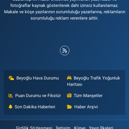
fotoğraflar kaynak gösterilerek dahi izinsiz kullanılamaz.
Makale ve köşe yazılarının sorumluluğu yazarlarına, reklamların
sorumluluğu reklam verenlere aittir.
Beyoğlu Hava Durumu
Beyoğlu Trafik Yoğunluk
Haritası
Puan Durumu ve Fikstür
Tüm Manşetler
Son Dakika Haberleri
Haber Arşivi
Gizlilik Sözleşmesi
İletişim
Künye
Yayın İlkeleri