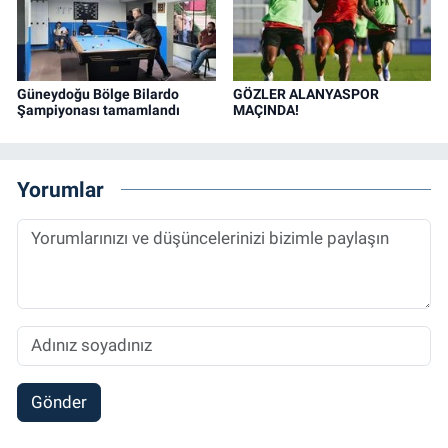
Güneydoğu Bölge Bilardo
GÖZLER ALANYASPOR
Şampiyonası tamamlandı
MAÇINDA!
Yorumlar
Gönder