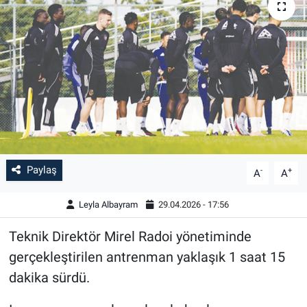
Paylaş
-
+
A
A
Leyla Albayram
29.04.2026 - 17:56
Teknik Direktör Mirel Radoi yönetiminde
gerçekleştirilen antrenman yaklaşık 1 saat 15
dakika sürdü.