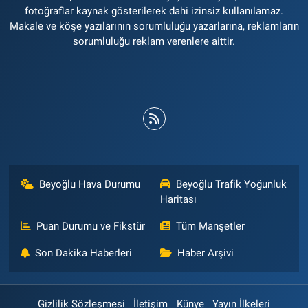
fotoğraflar kaynak gösterilerek dahi izinsiz kullanılamaz.
Makale ve köşe yazılarının sorumluluğu yazarlarına, reklamların
sorumluluğu reklam verenlere aittir.
Beyoğlu Hava Durumu
Beyoğlu Trafik Yoğunluk
Haritası
Puan Durumu ve Fikstür
Tüm Manşetler
Son Dakika Haberleri
Haber Arşivi
Gizlilik Sözleşmesi
İletişim
Künye
Yayın İlkeleri