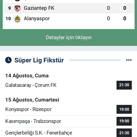
Gaziantep FK
0
0
9
Alanyaspor
0
0
10
Detaylar için tıklayın
Süper Lig Fikstür
14 Ağustos, Cuma
Galatasaray - Çorum FK
21:30
15 Ağustos, Cumartesi
Konyaspor - Rizespor
19:00
Kasımpaşa - Trabzonspor
19:00
Gençlerbirliği S.K. - Fenerbahçe
21:30