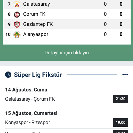
Galatasaray
0
0
7
Çorum FK
0
0
8
Gaziantep FK
0
0
9
Alanyaspor
0
0
10
Detaylar için tıklayın
Süper Lig Fikstür
14 Ağustos, Cuma
Galatasaray - Çorum FK
21:30
15 Ağustos, Cumartesi
Konyaspor - Rizespor
19:00