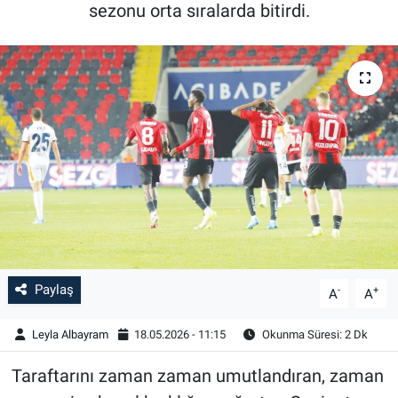
sezonu orta sıralarda bitirdi.
Paylaş
-
+
A
A
Leyla Albayram
18.05.2026 - 11:15
Okunma Süresi: 2 Dk
Taraftarını zaman zaman umutlandıran, zaman