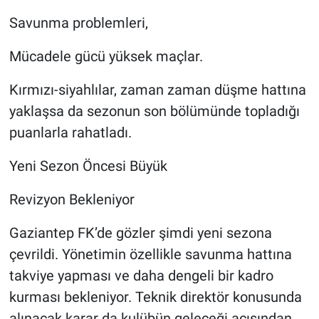
Savunma problemleri,
Mücadele gücü yüksek maçlar.
Kırmızı-siyahlılar, zaman zaman düşme hattına
yaklaşsa da sezonun son bölümünde topladığı
puanlarla rahatladı.
Yeni Sezon Öncesi Büyük
Revizyon Bekleniyor
Gaziantep FK’de gözler şimdi yeni sezona
çevrildi. Yönetimin özellikle savunma hattına
takviye yapması ve daha dengeli bir kadro
kurması bekleniyor. Teknik direktör konusunda
alınacak karar da kulübün geleceği açısından