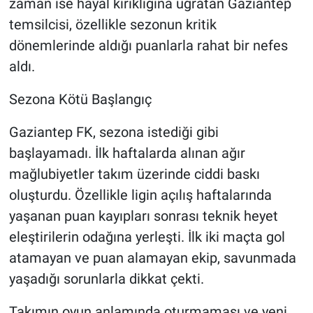
zaman ise hayal kırıklığına uğratan Gaziantep
temsilcisi, özellikle sezonun kritik
dönemlerinde aldığı puanlarla rahat bir nefes
aldı.
Sezona Kötü Başlangıç
Gaziantep FK, sezona istediği gibi
başlayamadı. İlk haftalarda alınan ağır
mağlubiyetler takım üzerinde ciddi baskı
oluşturdu. Özellikle ligin açılış haftalarında
yaşanan puan kayıpları sonrası teknik heyet
eleştirilerin odağına yerleşti. İlk iki maçta gol
atamayan ve puan alamayan ekip, savunmada
yaşadığı sorunlarla dikkat çekti.
Takımın oyun anlamında oturmaması ve yeni