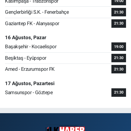
Kasımpaşa - Trabzonspor
19:00
Gençlerbirliği S.K. - Fenerbahçe
21:30
Gaziantep FK - Alanyaspor
21:30
16 Ağustos, Pazar
Başakşehir - Kocaelispor
19:00
Beşiktaş - Eyüpspor
21:30
Amed - Erzurumspor FK
21:30
17 Ağustos, Pazartesi
Samsunspor - Göztepe
21:30