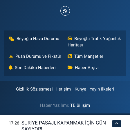
Beyoğlu Hava Durumu
Beyoğlu Trafik Yoğunluk
Haritası
Puan Durumu ve Fikstür
Tüm Manşetler
Son Dakika Haberleri
Haber Arşivi
Gizlilik Sözleşmesi
İletişim
Künye
Yayın İlkeleri
Haber Yazılımı:
TE Bilişim
SURİYE PASAJI, KAPANMAK İÇİN GÜN
17:26
SAYIYOR!