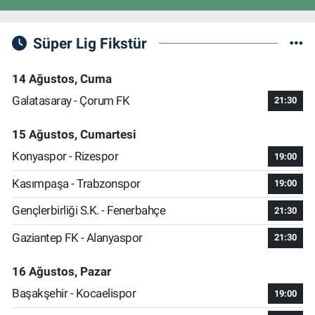
Süper Lig Fikstür
14 Ağustos, Cuma
Galatasaray - Çorum FK
21:30
15 Ağustos, Cumartesi
Konyaspor - Rizespor
19:00
Kasımpaşa - Trabzonspor
19:00
Gençlerbirliği S.K. - Fenerbahçe
21:30
Gaziantep FK - Alanyaspor
21:30
16 Ağustos, Pazar
Başakşehir - Kocaelispor
19:00