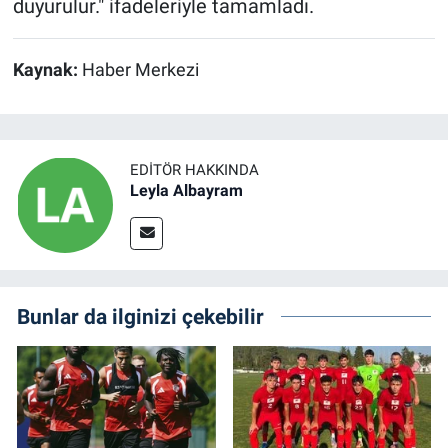
duyurulur." ifadeleriyle tamamladı.
Kaynak:
Haber Merkezi
EDITÖR HAKKINDA
Leyla Albayram
Bunlar da ilginizi çekebilir