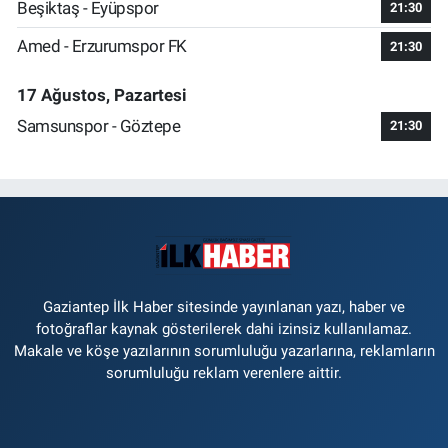
Beşiktaş - Eyüpspor
21:30
Amed - Erzurumspor FK
21:30
17 Ağustos, Pazartesi
Samsunspor - Göztepe
21:30
Gaziantep İlk Haber sitesinde yayınlanan yazı, haber ve
fotoğraflar kaynak gösterilerek dahi izinsiz kullanılamaz.
Makale ve köşe yazılarının sorumluluğu yazarlarına, reklamların
sorumluluğu reklam verenlere aittir.