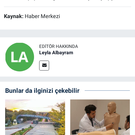
Kaynak:
Haber Merkezi
EDITÖR HAKKINDA
Leyla Albayram
Bunlar da ilginizi çekebilir