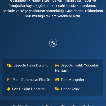
Gaziantep İlk Haber sitesinde yayınlanan yazı, haber ve
fotoğraflar kaynak gösterilerek dahi izinsiz kullanılamaz.
Makale ve köşe yazılarının sorumluluğu yazarlarına, reklamların
sorumluluğu reklam verenlere aittir.
Beyoğlu Hava Durumu
Beyoğlu Trafik Yoğunluk
Haritası
Puan Durumu ve Fikstür
Tüm Manşetler
Son Dakika Haberleri
Haber Arşivi