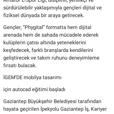
Amatör E-Spor Ligi, disiplinli, yenilikçi ve
sürdürülebilir yaklaşımıyla gençleri dijital ve
fiziksel dünyada bir araya getirecek.
Gençler, “Phygital” formatta hem dijital
arenada hem de sahada mücadele ederek
kulüplerin çatısı altında yeteneklerini
keşfedecek, farklı branşlarda kendilerini
geliştirecek ve takım ruhunu deneyimleme
fırsatı bulacak.
İGEM’DE mobilya tasarımı
için autocad eğitimi başladı
Gaziantep Büyükşehir Belediyesi tarafından
hayata geçirilen İpekyolu Gaziantep İş, Kariyer