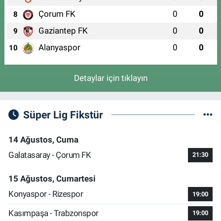
Çorum FK
0
0
8
Gaziantep FK
0
0
9
Alanyaspor
0
0
10
Detaylar için tıklayın
Süper Lig Fikstür
14 Ağustos, Cuma
Galatasaray - Çorum FK
21:30
15 Ağustos, Cumartesi
Konyaspor - Rizespor
19:00
Kasımpaşa - Trabzonspor
19:00