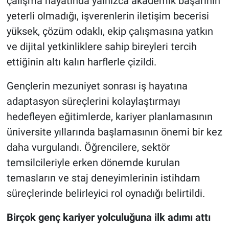
çalışma hayatında yalnızca akademik başarının
yeterli olmadığı, işverenlerin iletişim becerisi
yüksek, çözüm odaklı, ekip çalışmasına yatkın
ve dijital yetkinliklere sahip bireyleri tercih
ettiğinin altı kalın harflerle çizildi.
Gençlerin mezuniyet sonrası iş hayatına
adaptasyon süreçlerini kolaylaştırmayı
hedefleyen eğitimlerde, kariyer planlamasının
üniversite yıllarında başlamasının önemi bir kez
daha vurgulandı. Öğrencilere, sektör
temsilcileriyle erken dönemde kurulan
temasların ve staj deneyimlerinin istihdam
süreçlerinde belirleyici rol oynadığı belirtildi.
Birçok genç kariyer yolculuğuna ilk adımı attı