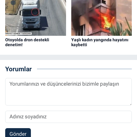
Otoyolda dron destekli
Yaşlı kadın yangında hayatını
denetim!
kaybetti
Yorumlar
Gönder