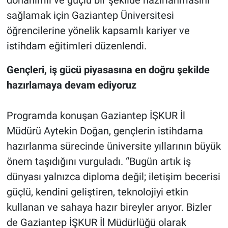
donanımlı ve güçlü bir şekilde hazırlanmasını
sağlamak için Gaziantep Üniversitesi
öğrencilerine yönelik kapsamlı kariyer ve
istihdam eğitimleri düzenlendi.
Gençleri, iş gücü piyasasına en doğru şekilde
hazırlamaya devam ediyoruz
Programda konuşan Gaziantep İŞKUR İl
Müdürü Aytekin Doğan, gençlerin istihdama
hazırlanma sürecinde üniversite yıllarının büyük
önem taşıdığını vurguladı. “Bugün artık iş
dünyası yalnızca diploma değil; iletişim becerisi
güçlü, kendini geliştiren, teknolojiyi etkin
kullanan ve sahaya hazır bireyler arıyor. Bizler
de Gaziantep İŞKUR İl Müdürlüğü olarak