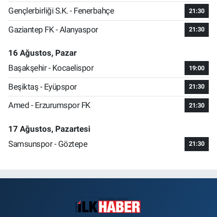
Gençlerbirliği S.K. - Fenerbahçe
21:30
Gaziantep FK - Alanyaspor
21:30
16 Ağustos, Pazar
Başakşehir - Kocaelispor
19:00
Beşiktaş - Eyüpspor
21:30
Amed - Erzurumspor FK
21:30
17 Ağustos, Pazartesi
Samsunspor - Göztepe
21:30