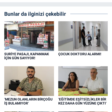
Bunlar da ilginizi çekebilir
SURİYE PASAJI, KAPANMAK
ÇOCUK DOKTORU ALARMI!
İÇİN GÜN SAYIYOR!
‘MEZUN OLANLARIN BİRÇOĞU
‘EĞİTİMDE EŞİTSİZLİKLER BİR
İŞ BULAMIYOR’
KEZ DAHA GÜN YÜZÜNE ÇIKTI’