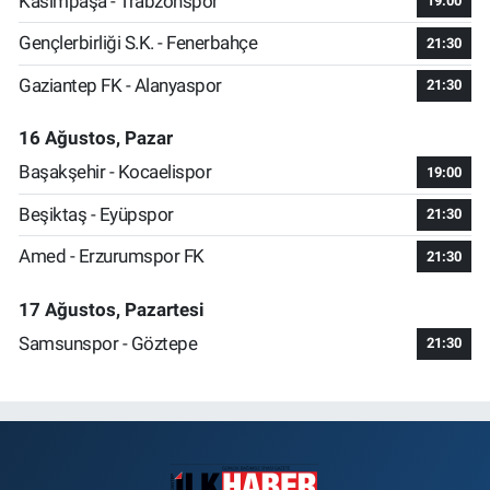
Kasımpaşa - Trabzonspor
19:00
Gençlerbirliği S.K. - Fenerbahçe
21:30
Gaziantep FK - Alanyaspor
21:30
16 Ağustos, Pazar
Başakşehir - Kocaelispor
19:00
Beşiktaş - Eyüpspor
21:30
Amed - Erzurumspor FK
21:30
17 Ağustos, Pazartesi
Samsunspor - Göztepe
21:30