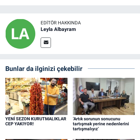
EDITÖR HAKKINDA
Leyla Albayram
Bunlar da ilginizi çekebilir
YENİ SEZON KURUTMALIKLAR
‘Artık sorunun sonucunu
CEP YAKIYOR!
tartışmak yerine nedenlerini
tartışmalıyız’