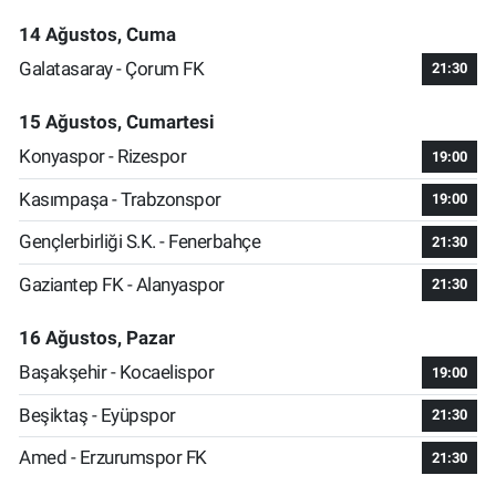
14 Ağustos, Cuma
Galatasaray - Çorum FK
21:30
15 Ağustos, Cumartesi
Konyaspor - Rizespor
19:00
Kasımpaşa - Trabzonspor
19:00
Gençlerbirliği S.K. - Fenerbahçe
21:30
Gaziantep FK - Alanyaspor
21:30
16 Ağustos, Pazar
Başakşehir - Kocaelispor
19:00
Beşiktaş - Eyüpspor
21:30
Amed - Erzurumspor FK
21:30