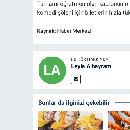
Tamamı öğretmen olan kadronun o m
komedi şöleni için biletlerin hızla t
Kaynak:
Haber Merkezi
EDITÖR HAKKINDA
Leyla Albayram
Bunlar da ilginizi çekebilir