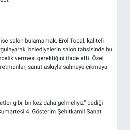
 ise salon bulamamak. Erol Topal, kaliteli
rgulayarak, belediyelerin salon tahsisinde bu
ncelik vermesi gerektiğini ifade etti. Özel
öğretmenler, sanat aşkıyla sahneye çıkmaya
etler gibi, bir kez daha gelmeliyiz” dediği
 Cumartesi 4. Gösterim Şehitkamil Sanat