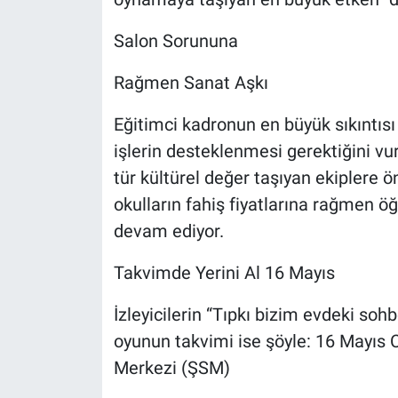
Salon Sorununa
Rağmen Sanat Aşkı
Eğitimci kadronun en büyük sıkıntısı
işlerin desteklenmesi gerektiğini vu
tür kültürel değer taşıyan ekiplere ö
okulların fahiş fiyatlarına rağmen 
devam ediyor.
Takvimde Yerini Al 16 Mayıs
İzleyicilerin “Tıpkı bizim evdeki sohb
oyunun takvimi ise şöyle: 16 Mayıs
Merkezi (ŞSM)