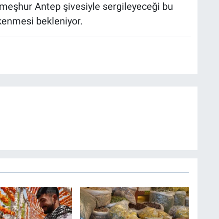
eşhur Antep şivesiyle sergileyeceği bu
ükenmesi bekleniyor.