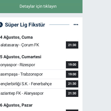
Detaylar için tıklayın
Süper Lig Fikstür
4 Ağustos, Cuma
alatasaray - Çorum FK
21:30
5 Ağustos, Cumartesi
onyaspor - Rizespor
19:00
asımpaşa - Trabzonspor
19:00
ençlerbirliği S.K. - Fenerbahçe
21:30
aziantep FK - Alanyaspor
21:30
6 Ağustos, Pazar