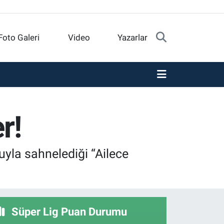
Foto Galeri
Video
Yazarlar
r!
yla sahnelediği “Ailece
Süper Lig Puan Durumu