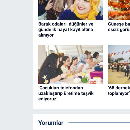
Barak odaları, düğünler ve
Güneşe bır
gündelik hayat kayıt altına
eşsiz görü
alınıyor
‘Çocukları telefondan
‘68 dernek 
uzaklaştırıp üretime teşvik
toplanıyor’
ediyoruz’
Yorumlar