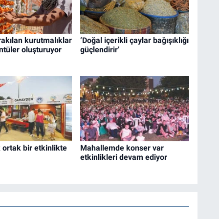
akılan kurutmalıklar
‘Doğal içerikli çaylar bağışıklığı
ntüler oluşturuyor
güçlendirir’
ortak bir etkinlikte
Mahallemde konser var
etkinlikleri devam ediyor