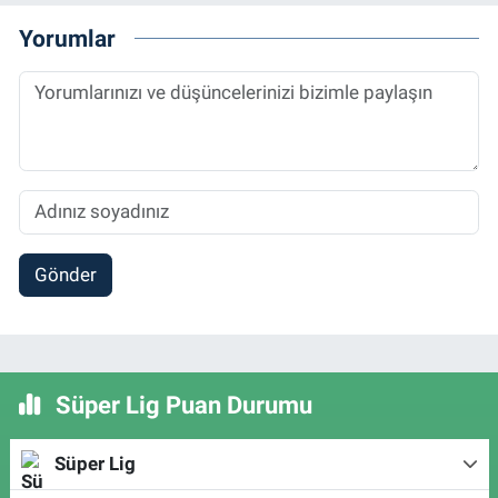
Yorumlar
Gönder
Süper Lig Puan Durumu
Süper Lig