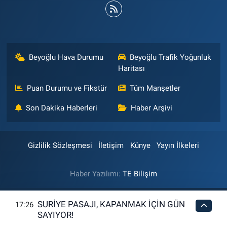
Beyoğlu Hava Durumu
Beyoğlu Trafik Yoğunluk
Haritası
Puan Durumu ve Fikstür
Tüm Manşetler
Son Dakika Haberleri
Haber Arşivi
Gizlilik Sözleşmesi
İletişim
Künye
Yayın İlkeleri
Haber Yazılımı:
TE Bilişim
SURİYE PASAJI, KAPANMAK İÇİN GÜN
17:26
SAYIYOR!