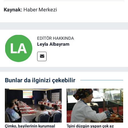
Kaynak:
Haber Merkezi
EDITÖR HAKKINDA
Leyla Albayram
Bunlar da ilginizi çekebilir
Çimko, bayilerinin kurumsal
‘İşini düzgün yapan çok az