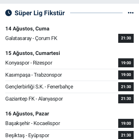
Süper Lig Fikstür
14 Ağustos, Cuma
Galatasaray - Çorum FK
21:30
15 Ağustos, Cumartesi
Konyaspor - Rizespor
19:00
Kasımpaşa - Trabzonspor
19:00
Gençlerbirliği S.K. - Fenerbahçe
21:30
Gaziantep FK - Alanyaspor
21:30
16 Ağustos, Pazar
Başakşehir - Kocaelispor
19:00
Beşiktaş - Eyüpspor
21:30