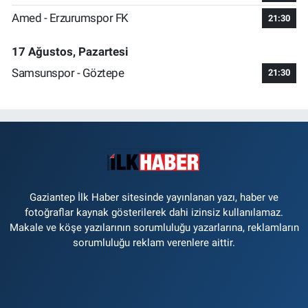
Amed - Erzurumspor FK
21:30
17 Ağustos, Pazartesi
Samsunspor - Göztepe
21:30
Gaziantep İlk Haber sitesinde yayınlanan yazı, haber ve
fotoğraflar kaynak gösterilerek dahi izinsiz kullanılamaz.
Makale ve köşe yazılarının sorumluluğu yazarlarına, reklamların
sorumluluğu reklam verenlere aittir.