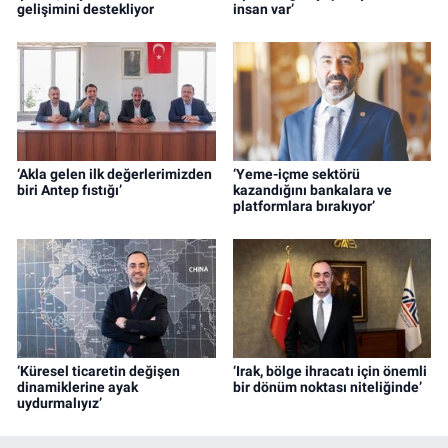
gelişimini destekliyor
insan var’
‘Akla gelen ilk değerlerimizden
‘Yeme-içme sektörü
biri Antep fıstığı’
kazandığını bankalara ve
platformlara bırakıyor’
‘Küresel ticaretin değişen
‘Irak, bölge ihracatı için önemli
dinamiklerine ayak
bir dönüm noktası niteliğinde’
uydurmalıyız’