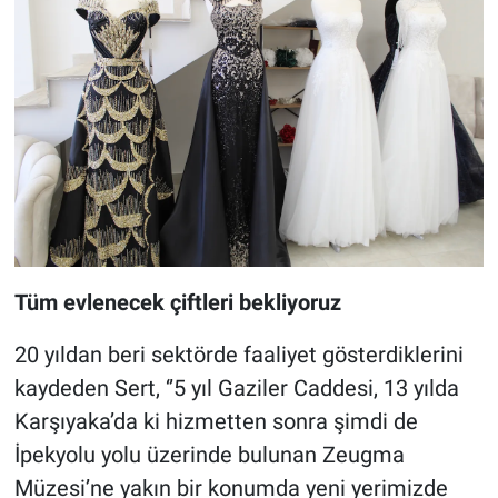
Tüm evlenecek çiftleri bekliyoruz
20 yıldan beri sektörde faaliyet gösterdiklerini
kaydeden Sert, ‘’5 yıl Gaziler Caddesi, 13 yılda
Karşıyaka’da ki hizmetten sonra şimdi de
İpekyolu yolu üzerinde bulunan Zeugma
Müzesi’ne yakın bir konumda yeni yerimizde