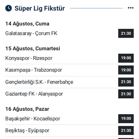
Süper Lig Fikstür
14 Ağustos, Cuma
Galatasaray - Çorum FK
21:30
15 Ağustos, Cumartesi
Konyaspor - Rizespor
19:00
Kasımpaşa - Trabzonspor
19:00
Gençlerbirliği S.K. - Fenerbahçe
21:30
Gaziantep FK - Alanyaspor
21:30
16 Ağustos, Pazar
Başakşehir - Kocaelispor
19:00
Beşiktaş - Eyüpspor
21:30