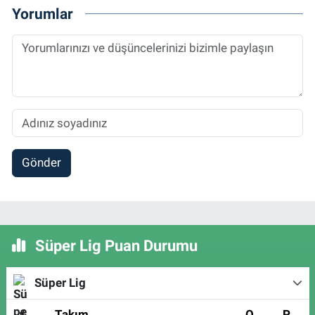
Yorumlar
Gönder
Süper Lig Puan Durumu
Süper Lig
#
Takım
O
P