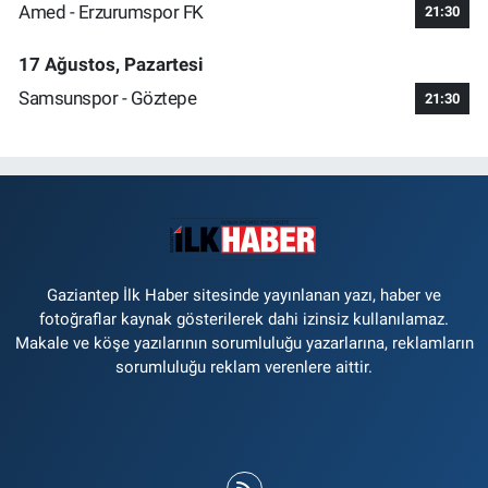
Amed - Erzurumspor FK
21:30
17 Ağustos, Pazartesi
Samsunspor - Göztepe
21:30
Gaziantep İlk Haber sitesinde yayınlanan yazı, haber ve
fotoğraflar kaynak gösterilerek dahi izinsiz kullanılamaz.
Makale ve köşe yazılarının sorumluluğu yazarlarına, reklamların
sorumluluğu reklam verenlere aittir.