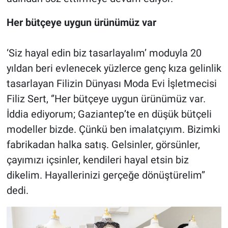
Her bütçeye uygun ürünümüz var
‘Siz hayal edin biz tasarlayalım’ moduyla 20
yıldan beri evlenecek yüzlerce genç kıza gelinlik
tasarlayan Filizin Dünyası Moda Evi İşletmecisi
Filiz Sert, ‘’Her bütçeye uygun ürünümüz var.
İddia ediyorum; Gaziantep’te en düşük bütçeli
modeller bizde. Çünkü ben imalatçıyım. Bizimki
fabrikadan halka satış. Gelsinler, görsünler,
çayımızı içsinler, kendileri hayal etsin biz
dikelim. Hayallerinizi gerçeğe dönüştürelim’’
dedi.