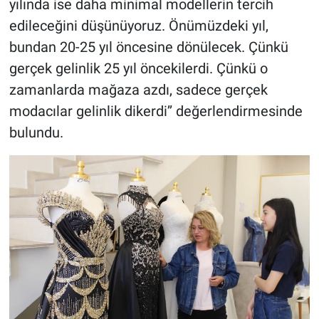
yılında ise daha minimal modellerin tercih
edileceğini düşünüyoruz. Önümüzdeki yıl,
bundan 20-25 yıl öncesine dönülecek. Çünkü
gerçek gelinlik 25 yıl öncekilerdi. Çünkü o
zamanlarda mağaza azdı, sadece gerçek
modacılar gelinlik dikerdi’’ değerlendirmesinde
bulundu.