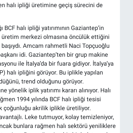
en halı ipliği üretimine geçiş sürecini de
ı BCF halı ipliği yatırımının Gaziantep’in
 üretim merkezi olmasına öncülük ettiğini
rın başıydı. Amcam rahmetli Naci Topçuoğlu
aşkanı idi. Gaziantep’ten bir grup makine
yonu ile İtalya’da bir fuara gidiyor. İtalya’ya
halı ipliğini görüyor. Bu iplikle yapılan
rdüğünü, trend olduğunu görüyor.
 yönelik iplik yatırımı kararı alınıyor. Halı
ğmen 1994 yılında BCF halı ipliği tesisi
çoğunluğu akrilik iplikle üretiliyor.
avantajlı. Leke tutmuyor, kolay temizleniyor,
ncak bunlara rağmen halı sektörü yeniliklere