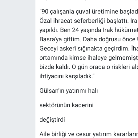
“90 çalışanla çuval üretimine başlad
Özal ihracat seferberliği başlattı. Ira
yapıldı. Ben 24 yaşında Irak hükümeti
Basra'ya gittim. Daha doğrusu önce Ür
Geceyi askerî sığınakta geçirdim. İh
ortamında kimse ihaleye gelmemişti.
bizde kaldı. O gün orada o riskleri al
ihtiyacını karşıladık.”
Gülsan’ın yatırımı halı
sektörünün kaderini
değiştirdi
Aile birliği ve cesur yatırım kararlar