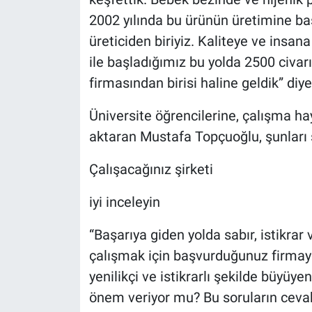
2002 yılında bu ürünün üretimine ba
üreticiden biriyiz. Kaliteye ve insana
ile başladığımız bu yolda 2500 civar
firmasından birisi haline geldik” diy
Üniversite öğrencilerine, çalışma ha
aktaran Mustafa Topçuoğlu, şunları 
Çalışacağınız şirketi
iyi inceleyin
“Başarıya giden yolda sabır, istikrar 
çalışmak için başvurduğunuz firmayı i
yenilikçi ve istikrarlı şekilde büyüye
önem veriyor mu? Bu soruların cevabı 