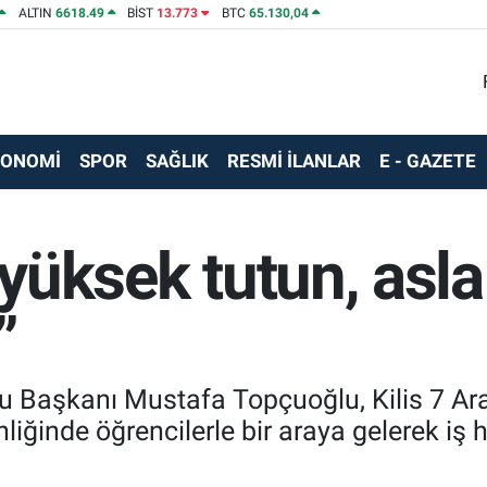
ALTIN
6618.49
BİST
13.773
BTC
65.130,04
KONOMİ
SPOR
SAĞLIK
RESMİ İLANLAR
E - GAZETE
 yüksek tutun, asla
”
 Başkanı Mustafa Topçuoğlu, Kilis 7 Aral
liğinde öğrencilerle bir araya gelerek iş h