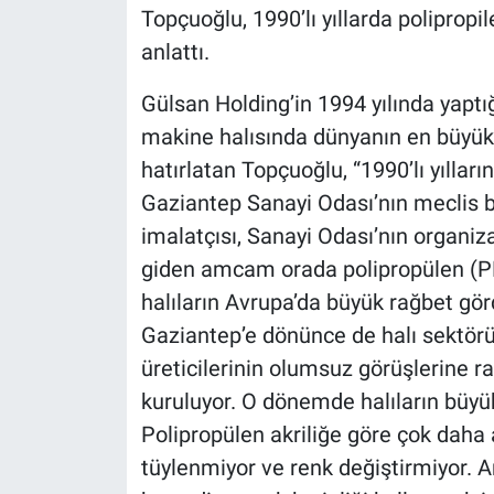
Topçuoğlu, 1990’lı yıllarda polipropil
anlattı.
Gülsan Holding’in 1994 yılında yaptığ
makine halısında dünyanın en büyük
hatırlatan Topçuoğlu, “1990’lı yılla
Gaziantep Sanayi Odası’nın meclis b
imalatçısı, Sanayi Odası’nın organizas
giden amcam orada polipropülen (PP) 
halıların Avrupa’da büyük rağbet gö
Gaziantep’e dönünce de halı sektörüne
üreticilerinin olumsuz görüşlerine ra
kuruluyor. O dönemde halıların büyük 
Polipropülen akriliğe göre çok daha 
tüylenmiyor ve renk değiştirmiyor. A