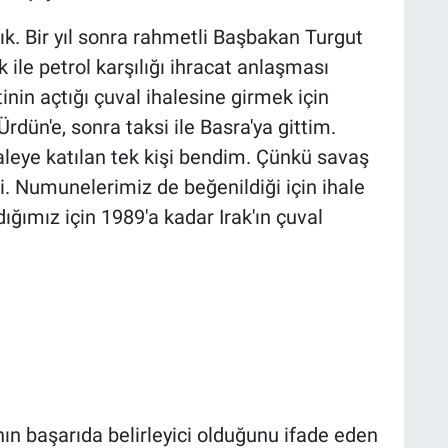
ık. Bir yıl sonra rahmetli Başbakan Turgut
k ile petrol karşılığı ihracat anlaşması
nin açtığı çuval ihalesine girmek için
dün'e, sonra taksi ile Basra'ya gittim.
aleye katılan tek kişi bendim. Çünkü savaş
 Numunelerimiz de beğenildiği için ihale
dığımız için 1989'a kadar Irak'ın çuval
ının başarıda belirleyici olduğunu ifade eden