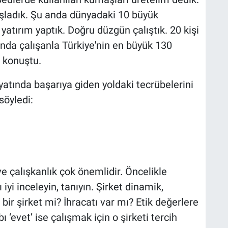
şladık. Şu anda dünyadaki 10 büyük
 yatırım yaptık. Doğru düzgün çalıştık. 20 kişi
ında çalışanla Türkiye'nin en büyük 130
e konuştu.
yatında başarıya giden yoldaki tecrübelerini
söyledi:
ve çalışkanlık çok önemlidir. Öncelikle
yi inceleyin, tanıyın. Şirket dinamik,
n bir şirket mi? İhracatı var mı? Etik değerlere
‘evet’ ise çalışmak için o şirketi tercih