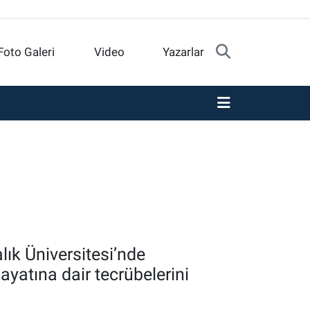
Foto Galeri
Video
Yazarlar
ık Üniversitesi’nde
ayatına dair tecrübelerini