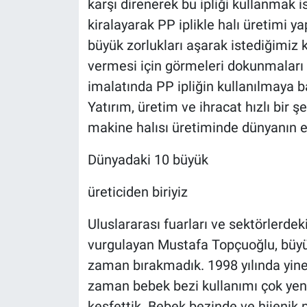
karşı direnerek bu ipliği kullanmak i
kiralayarak PP iplikle halı üretimi y
büyük zorlukları aşarak istediğimiz ka
vermesi için görmeleri dokunmaları g
imalatında PP ipliğin kullanılmaya ba
Yatırım, üretim ve ihracat hızlı bir 
makine halısı üretiminde dünyanın e
Dünyadaki 10 büyük
üreticiden biriyiz
Uluslararası fuarları ve sektörlerdeki
vurgulayan Mustafa Topçuoğlu, büyük 
zaman bırakmadık. 1998 yılında yine
zaman bebek bezi kullanımı çok yeni
keşfettik. Bebek bezinde ve hijenik 