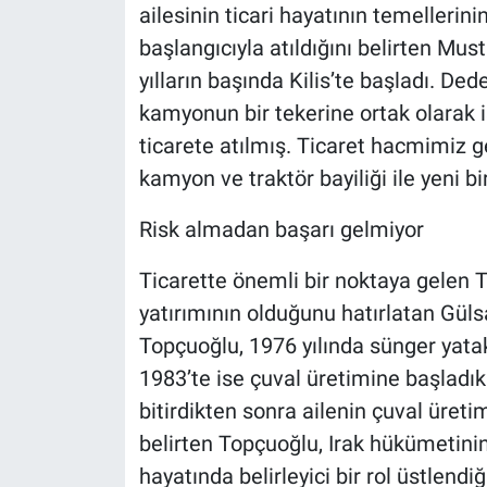
ailesinin ticari hayatının temellerini
başlangıcıyla atıldığını belirten Mu
yılların başında Kilis’te başladı. D
kamyonun bir tekerine ortak olarak 
ticarete atılmış. Ticaret hacmimiz g
kamyon ve traktör bayiliği ile yeni 
Risk almadan başarı gelmiyor
Ticarette önemli bir noktaya gelen 
yatırımının olduğunu hatırlatan Gü
Topçuoğlu, 1976 yılında sünger yatak
1983’te ise çuval üretimine başladıkl
bitirdikten sonra ailenin çuval üret
belirten Topçuoğlu, Irak hükümetinin 
hayatında belirleyici bir rol üstlendiğ