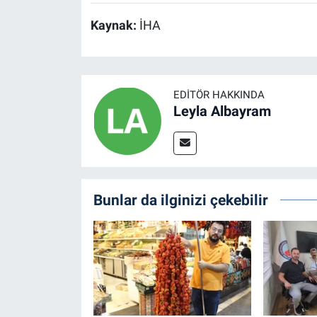
Kaynak:
İHA
EDITÖR HAKKINDA
Leyla Albayram
Bunlar da ilginizi çekebilir