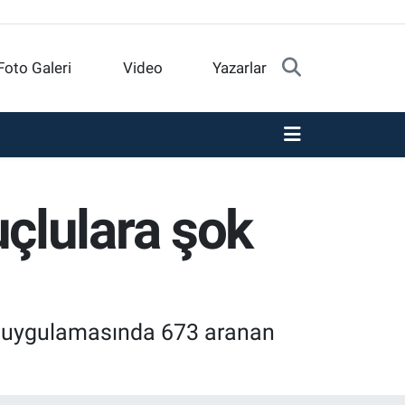
Foto Galeri
Video
Yazarlar
çlulara şok
en uygulamasında 673 aranan