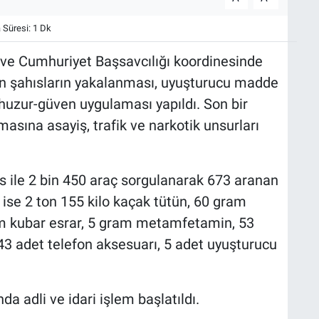
Süresi: 1 Dk
ve Cumhuriyet Başsavcılığı koordinesinde
n şahısların yakalanması, uyuşturucu madde
k huzur-güven uygulaması yapıldı. Son bir
sına asayiş, trafik ve narkotik unsurları
 ile 2 bin 450 araç sorgulanarak 673 aranan
ise 2 ton 155 kilo kaçak tütün, 60 gram
m kubar esrar, 5 gram metamfetamin, 53
43 adet telefon aksesuarı, 5 adet uyuşturucu
a adli ve idari işlem başlatıldı.