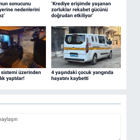
unun sonucunu
‘Krediye erişimde yaşanan
yerine nedenlerini
zorluklar rekabet gücünü
ız’
doğrudan etkiliyor’
 sistemi üzerinden
4 yaşındaki çocuk yangında
lık yaptılar!
hayatını kaybetti