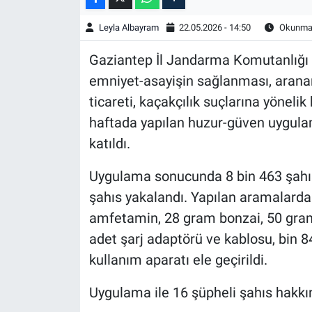
Leyla Albayram
22.05.2026 - 14:50
Okunma 
Gaziantep İl Jandarma Komutanlığı 
emniyet-asayişin sağlanması, arana
ticareti, kaçakçılık suçlarına yöneli
haftada yapılan huzur-güven uygulama
katıldı.
Uygulama sonucunda 8 bin 463 şahıs
şahıs yakalandı. Yapılan aramalarda 
amfetamin, 28 gram bonzai, 50 gra
adet şarj adaptörü ve kablosu, bin 8
kullanım aparatı ele geçirildi.
Uygulama ile 16 şüpheli şahıs hakkınd