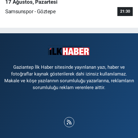
17 Ağustos, Pazartesi
Samsunspor - Göztepe
21:30
Gaziantep İlk Haber sitesinde yayınlanan yazı, haber ve
fotoğraflar kaynak gösterilerek dahi izinsiz kullanılamaz.
Makale ve köşe yazılarının sorumluluğu yazarlarına, reklamların
sorumluluğu reklam verenlere aittir.