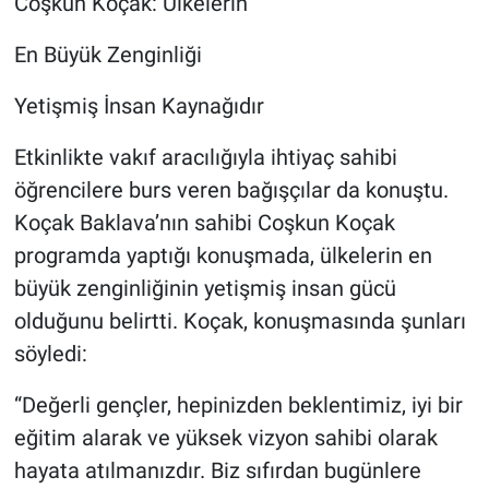
Coşkun Koçak: Ülkelerin
En Büyük Zenginliği
Yetişmiş İnsan Kaynağıdır
Etkinlikte vakıf aracılığıyla ihtiyaç sahibi
öğrencilere burs veren bağışçılar da konuştu.
Koçak Baklava’nın sahibi Coşkun Koçak
programda yaptığı konuşmada, ülkelerin en
büyük zenginliğinin yetişmiş insan gücü
olduğunu belirtti. Koçak, konuşmasında şunları
söyledi:
“Değerli gençler, hepinizden beklentimiz, iyi bir
eğitim alarak ve yüksek vizyon sahibi olarak
hayata atılmanızdır. Biz sıfırdan bugünlere