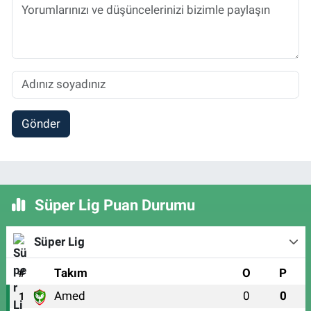
Gönder
Süper Lig Puan Durumu
Süper Lig
#
Takım
O
P
Amed
0
0
1