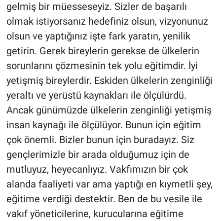
gelmiş bir müesseseyiz. Sizler de başarılı
olmak istiyorsanız hedefiniz olsun, vizyonunuz
olsun ve yaptığınız işte fark yaratın, yenilik
getirin. Gerek bireylerin gerekse de ülkelerin
sorunlarını çözmesinin tek yolu eğitimdir. İyi
yetişmiş bireylerdir. Eskiden ülkelerin zenginliği
yeraltı ve yerüstü kaynakları ile ölçülürdü.
Ancak günümüzde ülkelerin zenginliği yetişmiş
insan kaynağı ile ölçülüyor. Bunun için eğitim
çok önemli. Bizler bunun için buradayız. Siz
gençlerimizle bir arada olduğumuz için de
mutluyuz, heyecanlıyız. Vakfımızın bir çok
alanda faaliyeti var ama yaptığı en kıymetli şey,
eğitime verdiği destektir. Ben de bu vesile ile
vakıf yöneticilerine, kurucularına eğitime