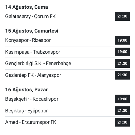
14 Ağustos, Cuma
Galatasaray - Çorum FK
21:30
15 Ağustos, Cumartesi
Konyaspor - Rizespor
19:00
Kasımpaşa - Trabzonspor
19:00
Gençlerbirliği S.K. - Fenerbahçe
21:30
Gaziantep FK - Alanyaspor
21:30
16 Ağustos, Pazar
Başakşehir - Kocaelispor
19:00
Beşiktaş - Eyüpspor
21:30
Amed - Erzurumspor FK
21:30