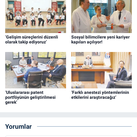
‘Gelişim süreçlerini düzenli
Sosyal bilimcilere yeni kariyer
olarak takip ediyoruz’
kapıları açılıyor!
‘Uluslararası patent
‘Farklı anestezi yöntemlerinin
portföyünün geliştirilmesi
etkilerini araştıracağız’
gerek’
Yorumlar