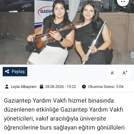
Paylaş
-
+
A
A
Leyla Albayram
28.06.2026 - 15:22
Okunma Süresi: 3 Dk
Gaziantep Yardım Vakfı hizmet binasında
düzenlenen etkinliğe Gaziantep Yardım Vakfı
yöneticileri, vakıf aracılığıyla üniversite
öğrencilerine burs sağlayan eğitim gönüllüleri