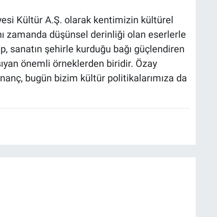
esi Kültür A.Ş. olarak kentimizin kültürel
nı zamanda düşünsel derinliği olan eserlerle
ap, sanatın şehirle kurduğu bağı güçlendiren
aşıyan önemli örneklerden biridir. Özay
inanç, bugün bizim kültür politikalarımıza da