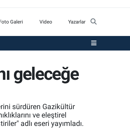
Foto Galeri
Video
Yazarlar
ını geleceğe
rini sürdüren Gazikültür
klıklarını ve eleştirel
iriler" adlı eseri yayımladı.