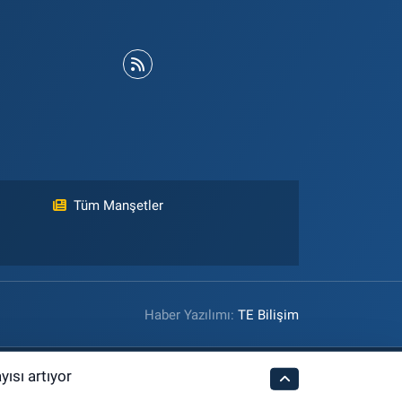
Tüm Manşetler
Haber Yazılımı:
TE Bilişim
yısı artıyor