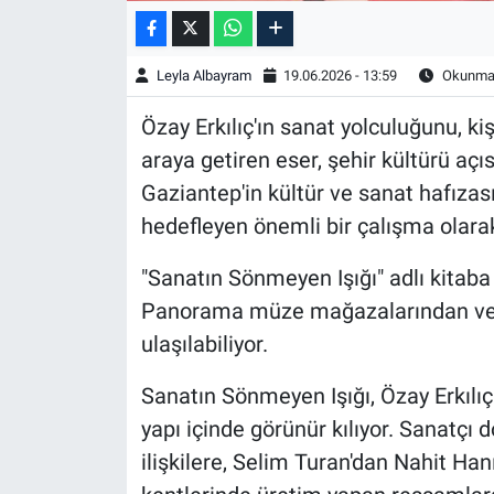
Leyla Albayram
19.06.2026 - 13:59
Okunma 
Özay Erkılıç'ın sanat yolculuğunu, kişi
araya getiren eser, şehir kültürü açı
Gaziantep'in kültür ve sanat hafızas
hedefleyen önemli bir çalışma olara
"Sanatın Sönmeyen Işığı" adlı kitaba
Panorama müze mağazalarından ve
ulaşılabiliyor.
Sanatın Sönmeyen Işığı, Özay Erkılıç'ı
yapı içinde görünür kılıyor. Sanatçı 
ilişkilere, Selim Turan'dan Nahit Ha