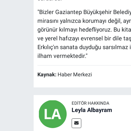
"Bizler Gaziantep Büyükşehir Belediy
mirasını yalnızca korumayı değil, ay
görünür kılmayı hedefliyoruz. Bu kit
ve yerel hafızayı evrensel bir dile t
Erkılıç'ın sanata duyduğu sarsılmaz 
ilham vermektedir."
Kaynak:
Haber Merkezi
EDITÖR HAKKINDA
Leyla Albayram