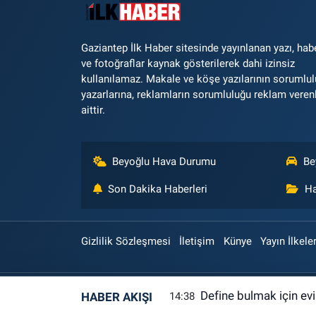
Gaziantep İlk Haber sitesinde yayınlanan yazı, hab
ve fotoğraflar kaynak gösterilerek dahi izinsiz
kullanılamaz. Makale ve köşe yazılarının sorumlu
yazarlarına, reklamların sorumluluğu reklam veren
aittir.
Beyoğlu Hava Durumu
Be
Son Dakika Haberleri
Ha
Gizlilik Sözleşmesi
İletişim
Künye
Yayın İlkeler
Define bulmak için evi
HABER AKIŞI
14:38