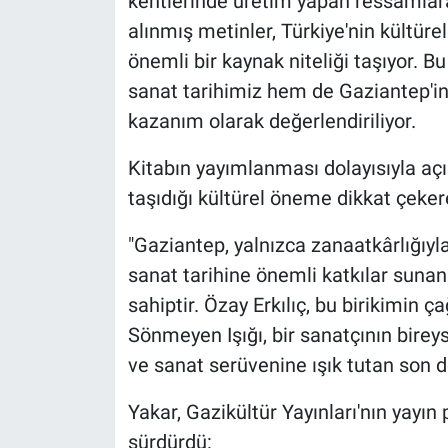
kentlerinde üretim yapan ressamlar
alınmış metinler, Türkiye'nin kültür
önemli bir kaynak niteliği taşıyor. 
sanat tarihimiz hem de Gaziantep'in k
kazanım olarak değerlendiriliyor.
Kitabın yayımlanması dolayısıyla aç
taşıdığı kültürel öneme dikkat çeke
"Gaziantep, yalnızca zanaatkârlığıyl
sanat tarihine önemli katkılar sunan 
sahiptir. Özay Erkılıç, bu birikimin ç
Sönmeyen Işığı, bir sanatçının bireys
ve sanat serüvenine ışık tutan son de
Yakar, Gazikültür Yayınları'nın yayın 
sürdürdü: