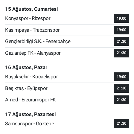
15 Ağustos, Cumartesi
Konyaspor - Rizespor
19:00
Kasımpaşa - Trabzonspor
19:00
Gençlerbirliği S.K. - Fenerbahçe
21:30
Gaziantep FK - Alanyaspor
21:30
16 Ağustos, Pazar
Başakşehir - Kocaelispor
19:00
Beşiktaş - Eyüpspor
21:30
Amed - Erzurumspor FK
21:30
17 Ağustos, Pazartesi
Samsunspor - Göztepe
21:30