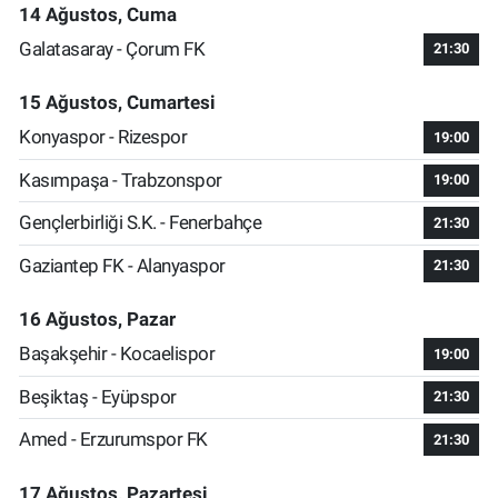
14 Ağustos, Cuma
Galatasaray - Çorum FK
21:30
15 Ağustos, Cumartesi
Konyaspor - Rizespor
19:00
Kasımpaşa - Trabzonspor
19:00
Gençlerbirliği S.K. - Fenerbahçe
21:30
Gaziantep FK - Alanyaspor
21:30
16 Ağustos, Pazar
Başakşehir - Kocaelispor
19:00
Beşiktaş - Eyüpspor
21:30
Amed - Erzurumspor FK
21:30
17 Ağustos, Pazartesi