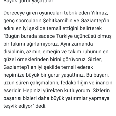
Büyük gurur yaşattılar
Dereceye giren oyuncuları tebrik eden Yılmaz,
genç sporcuların Şehitkamil’in ve Gaziantep’in
adını en iyi şekilde temsil ettiğini belirterek
“Bugün burada sadece Türkiye üçüncüsü olmuş
bir takımı ağırlamıyoruz. Aynı zamanda
disiplinin, azmin, emeğin ve takım ruhunun en
güzel örneklerinden birini görüyoruz. Sizler,
Gaziantep’i en iyi şekilde temsil ederek
hepimize büyük bir gurur yaşattınız. Bu başarı,
uzun süren çalışmaların, fedakârlığın ve inancın
eseridir. Hepinizi yürekten kutluyorum. Sizlerin
başarısı bizleri daha büyük yatırımlar yapmaya
teşvik ediyor” dedi.