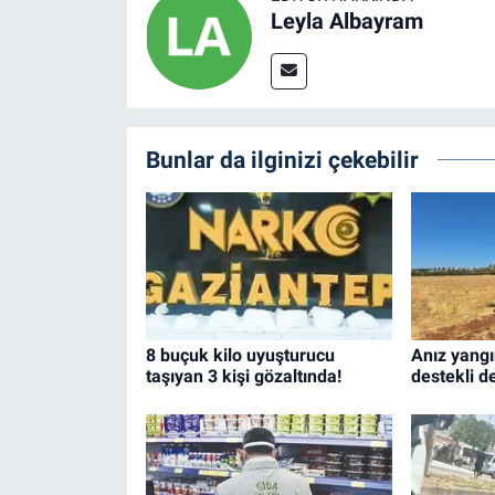
Leyla Albayram
Bunlar da ilginizi çekebilir
8 buçuk kilo uyuşturucu
Anız yangı
taşıyan 3 kişi gözaltında!
destekli d