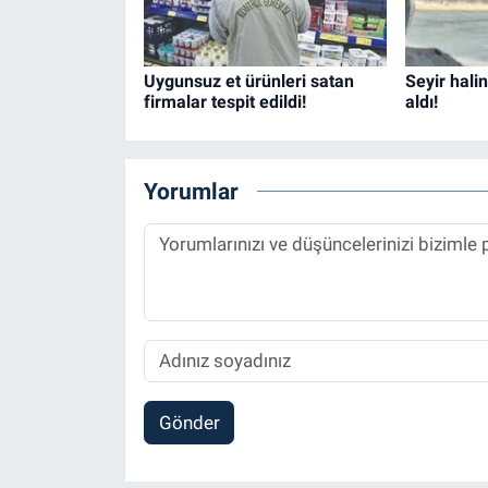
Uygunsuz et ürünleri satan
Seyir hali
firmalar tespit edildi!
aldı!
Yorumlar
Gönder