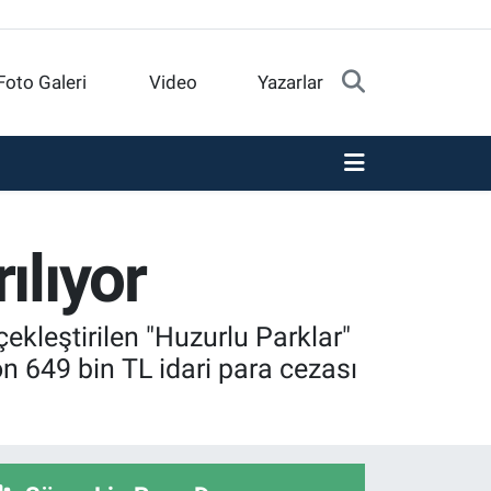
Foto Galeri
Video
Yazarlar
ılıyor
ekleştirilen "Huzurlu Parklar"
 649 bin TL idari para cezası