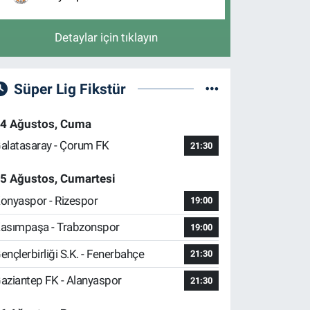
Detaylar için tıklayın
Süper Lig Fikstür
4 Ağustos, Cuma
alatasaray - Çorum FK
21:30
5 Ağustos, Cumartesi
onyaspor - Rizespor
19:00
asımpaşa - Trabzonspor
19:00
ençlerbirliği S.K. - Fenerbahçe
21:30
aziantep FK - Alanyaspor
21:30