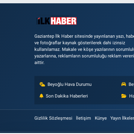
Gaziantep İlk Haber sitesinde yayınlanan yazı, hab
ve fotoğraflar kaynak gösterilerek dahi izinsiz
kullanılamaz. Makale ve köşe yazılarının sorumlu
yazarlarına, reklamların sorumluluğu reklam veren
aittir.
Beyoğlu Hava Durumu
Be
Son Dakika Haberleri
Ha
Gizlilik Sözleşmesi
İletişim
Künye
Yayın İlkeler