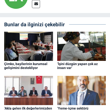
Bunlar da ilginizi çekebilir
Çimko, bayilerinin kurumsal
‘İşini düzgün yapan çok az
gelişimini destekliyor
insan var’
‘Akla gelen ilk değerlerimizden
‘Yeme-içme sektörü