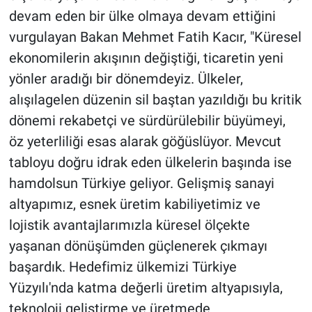
devam eden bir ülke olmaya devam ettiğini
vurgulayan Bakan Mehmet Fatih Kacır, "Küresel
ekonomilerin akışının değiştiği, ticaretin yeni
yönler aradığı bir dönemdeyiz. Ülkeler,
alışılagelen düzenin sil baştan yazıldığı bu kritik
dönemi rekabetçi ve sürdürülebilir büyümeyi,
öz yeterliliği esas alarak göğüslüyor. Mevcut
tabloyu doğru idrak eden ülkelerin başında ise
hamdolsun Türkiye geliyor. Gelişmiş sanayi
altyapımız, esnek üretim kabiliyetimiz ve
lojistik avantajlarımızla küresel ölçekte
yaşanan dönüşümden güçlenerek çıkmayı
başardık. Hedefimiz ülkemizi Türkiye
Yüzyılı'nda katma değerli üretim altyapısıyla,
teknoloji geliştirme ve üretmede