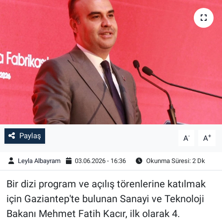
Paylaş
-
+
A
A
Leyla Albayram
03.06.2026 - 16:36
Okunma Süresi: 2 Dk
Bir dizi program ve açılış törenlerine katılmak
için Gaziantep'te bulunan Sanayi ve Teknoloji
Bakanı Mehmet Fatih Kacır, ilk olarak 4.