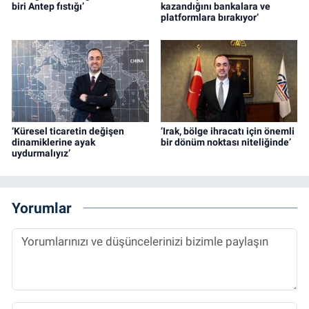
biri Antep fıstığı’
kazandığını bankalara ve
platformlara bırakıyor’
‘Küresel ticaretin değişen
‘Irak, bölge ihracatı için önemli
dinamiklerine ayak
bir dönüm noktası niteliğinde’
uydurmalıyız’
Yorumlar