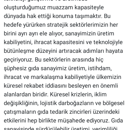
oluşturduğumuz muazzam kapasiteyle
dünyada hak ettiği konuma taşımaktır. Bu
hedefe yürürken stratejik sektörlerimizin her
birini ayrı ayrı ele alıyor, sanayimizin üretim
kabiliyetini, ihracat kapasitesini ve teknolojiyle
bütünleşme düzeyini artıracak adımları hayata
geçiriyoruz. Bu sektörlerin arasında hiç
şüphesiz gıda sanayimiz üretim, istihdam,
ihracat ve markalaşma kabiliyetiyle ülkemizin
küresel rekabet iddiasını besleyen en önemli
alanlardan biridir. Küresel krizlerin, iklim
değişikliğinin, lojistik darboğazların ve bölgesel
çatışmaların gıda tedarik zincirleri üzerindeki
etkilerini hep birlikte müşahede ediyoruz. Gıda
sanayisinde sürdürülebilir üretimi, verimliliği,