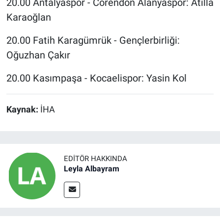
20.00 Antalyaspor - Corendon Alanyaspor: Atilla
Karaoğlan
20.00 Fatih Karagümrük - Gençlerbirliği:
Oğuzhan Çakır
20.00 Kasımpaşa - Kocaelispor: Yasin Kol
Kaynak:
İHA
EDITÖR HAKKINDA
Leyla Albayram