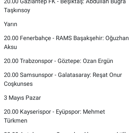
20.00 Gaziantep FK - Beşiktaş: Abdullah Buğra
Taşkınsoy
Yarın
20.00 Fenerbahçe - RAMS Başakşehir: Oğuzhan
Aksu
20.00 Trabzonspor - Göztepe: Ozan Ergün
20.00 Samsunspor - Galatasaray: Reşat Onur
Coşkunses
3 Mayıs Pazar
20.00 Kayserispor - Eyüpspor: Mehmet
Türkmen