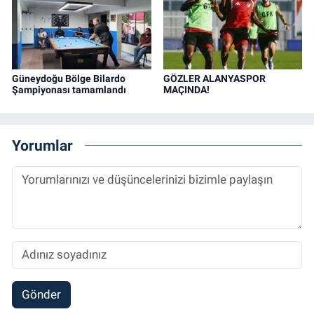
Güneydoğu Bölge Bilardo
GÖZLER ALANYASPOR
Şampiyonası tamamlandı
MAÇINDA!
Yorumlar
Gönder