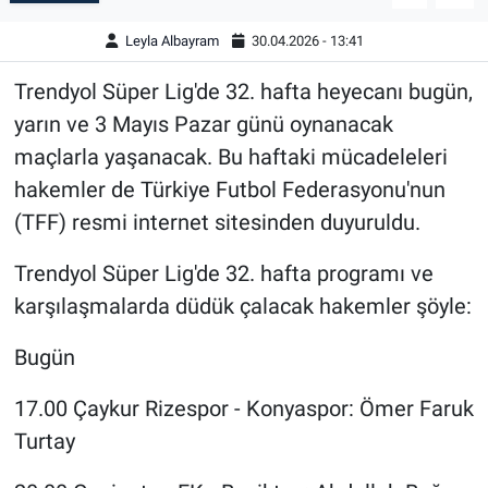
Leyla Albayram
30.04.2026 - 13:41
Trendyol Süper Lig'de 32. hafta heyecanı bugün,
yarın ve 3 Mayıs Pazar günü oynanacak
maçlarla yaşanacak. Bu haftaki mücadeleleri
hakemler de Türkiye Futbol Federasyonu'nun
(TFF) resmi internet sitesinden duyuruldu.
Trendyol Süper Lig'de 32. hafta programı ve
karşılaşmalarda düdük çalacak hakemler şöyle:
Bugün
17.00 Çaykur Rizespor - Konyaspor: Ömer Faruk
Turtay