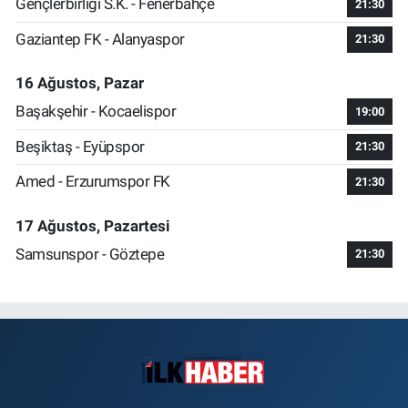
Gençlerbirliği S.K. - Fenerbahçe
21:30
Gaziantep FK - Alanyaspor
21:30
16 Ağustos, Pazar
Başakşehir - Kocaelispor
19:00
Beşiktaş - Eyüpspor
21:30
Amed - Erzurumspor FK
21:30
17 Ağustos, Pazartesi
Samsunspor - Göztepe
21:30