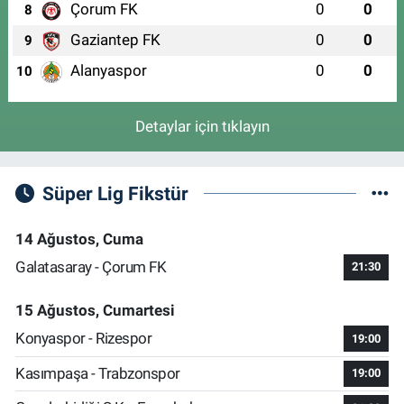
Çorum FK
0
0
8
Gaziantep FK
0
0
9
Alanyaspor
0
0
10
Detaylar için tıklayın
Süper Lig Fikstür
14 Ağustos, Cuma
Galatasaray - Çorum FK
21:30
15 Ağustos, Cumartesi
Konyaspor - Rizespor
19:00
Kasımpaşa - Trabzonspor
19:00