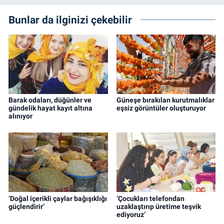
Bunlar da ilginizi çekebilir
Barak odaları, düğünler ve
Güneşe bırakılan kurutmalıklar
gündelik hayat kayıt altına
eşsiz görüntüler oluşturuyor
alınıyor
‘Doğal içerikli çaylar bağışıklığı
‘Çocukları telefondan
güçlendirir’
uzaklaştırıp üretime teşvik
ediyoruz’