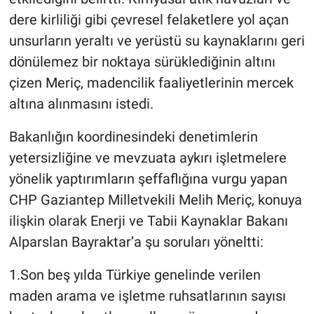
dere kirliliği gibi çevresel felaketlere yol açan
unsurların yeraltı ve yerüstü su kaynaklarını geri
dönülemez bir noktaya sürüklediğinin altını
çizen Meriç, madencilik faaliyetlerinin mercek
altına alınmasını istedi.
Bakanlığın koordinesindeki denetimlerin
yetersizliğine ve mevzuata aykırı işletmelere
yönelik yaptırımların şeffaflığına vurgu yapan
CHP Gaziantep Milletvekili Melih Meriç, konuya
ilişkin olarak Enerji ve Tabii Kaynaklar Bakanı
Alparslan Bayraktar’a şu soruları yöneltti:
1.Son beş yılda Türkiye genelinde verilen
maden arama ve işletme ruhsatlarının sayısı