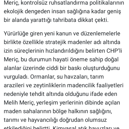
Meriç, kontrolsüz ruhsatlandırma politikalarının
ekolojik dengeden insan sağlığına kadar geniş
bir alanda yarattığı tahribata dikkat çekti.
Yürürlüğe giren yeni kanun ve düzenlemelerle
birlikte özellikle stratejik madenler adı altında
izin süreçlerinin hızlandırıldığını belirten CHP’li
Meriç, bu durumun hayati öneme sahip doğal
alanlar üzerinde ciddi bir baskı oluşturduğunu
vurguladı. Ormanlar, su havzaları, tarım
arazileri ve zeytinliklerin madencilik faaliyetleri
nedeniyle tehdit altında olduğunu ifade eden
Melih Meriç, yerleşim yerlerinin dibinde açılan
maden sahalarının bölge halkının sağlığını,
tarımı ve hayvancılığı doğrudan olumsuz
etkilediğini belirtti. Kimyasal atık havuzları ve