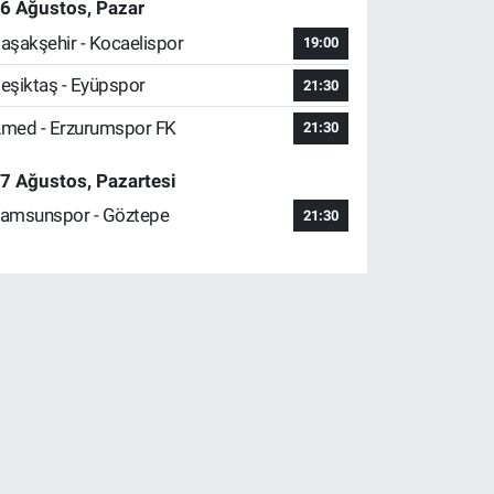
6 Ağustos, Pazar
aşakşehir - Kocaelispor
19:00
eşiktaş - Eyüpspor
21:30
med - Erzurumspor FK
21:30
7 Ağustos, Pazartesi
amsunspor - Göztepe
21:30