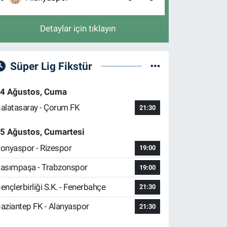
Detaylar için tıklayın
Süper Lig Fikstür
4 Ağustos, Cuma
alatasaray - Çorum FK
21:30
5 Ağustos, Cumartesi
onyaspor - Rizespor
19:00
asımpaşa - Trabzonspor
19:00
ençlerbirliği S.K. - Fenerbahçe
21:30
aziantep FK - Alanyaspor
21:30