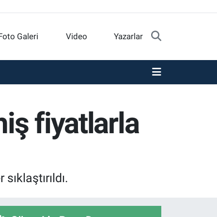
Foto Galeri
Video
Yazarlar
iş fiyatlarla
ıklaştırıldı.