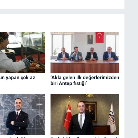
gün yapan çok az
‘Akla gelen ilk değerlerimizden
biri Antep fıstığı’