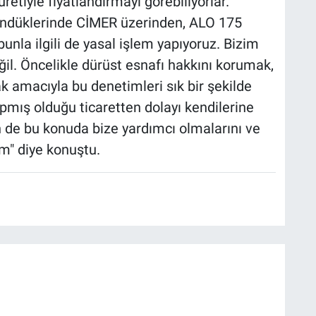
etiyle fiyatlandırmayı görebiliyorlar.
şündüklerinde CİMER üzerinden, ALO 175
bunla ilgili de yasal işlem yapıyoruz. Bizim
l. Öncelikle dürüst esnafı hakkını korumak,
k amacıyla bu denetimleri sık bir şekilde
pmış olduğu ticaretten dolayı kendilerine
n de bu konuda bize yardımcı olmalarını ve
um" diye konuştu.