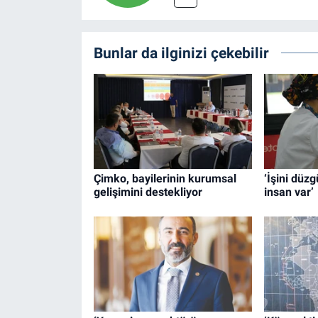
Bunlar da ilginizi çekebilir
Çimko, bayilerinin kurumsal
‘İşini düz
gelişimini destekliyor
insan var’