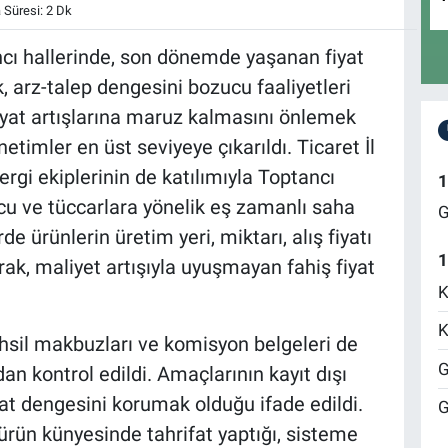
Süresi: 2 Dk
cı hallerinde, son dönemde yaşanan fiyat
k, arz-talep dengesini bozucu faaliyetleri
iyat artışlarına maruz kalmasını önlemek
imler en üst seviyeye çıkarıldı. Ticaret İl
gi ekiplerinin de katılımıyla Toptancı
1
cu ve tüccarlara yönelik eş zamanlı saha
G
e ürünlerin üretim yeri, miktarı, alış fiyatı
1
larak, maliyet artışıyla uyuşmayan fahiş fiyat
K
K
tahsil makbuzları ve komisyon belgeleri de
G
 kontrol edildi. Amaçlarının kayıt dışı
yat dengesini korumak olduğu ifade edildi.
G
ürün künyesinde tahrifat yaptığı, sisteme