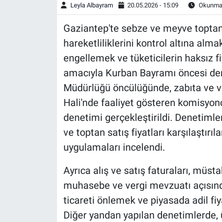
Leyla Albayram
20.05.2026 - 15:09
Okunma 
Gaziantep'te sebze ve meyve toptan
hareketliliklerini kontrol altına alma
engellemek ve tüketicilerin haksız f
amacıyla Kurban Bayramı öncesi denet
Müdürlüğü öncülüğünde, zabıta ve ver
Hali'nde faaliyet gösteren komisyon
denetimi gerçekleştirildi. Denetimlerd
ve toptan satış fiyatları karşılaştırı
uygulamaları incelendi.
Ayrıca alış ve satış faturaları, müs
muhasebe ve vergi mevzuatı açısından
ticareti önlemek ve piyasada adil fi
Diğer yandan yapılan denetimlerde, 