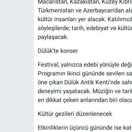
Macaristan, Kazakistan, Kuzey Kıbrıs
Türkmenistan ve Azerbaycan’dan al
kültür insanları yer alacak. Katılım
söyleşilerde; tarih, edebiyat ve kültü
paylaşacak.
Dülük’te konser
Festival, yalnızca edebi yönüyle değil
Programın ikinci gününde sevilen sa
öne çıkan Dülük Antik Kenti’nde sah
deneyimi yaşatacak. Müziğin ve tarihi
en dikkat çeken anlarından biri olac
Kültür gezileri düzenlenecek
Etkinliklerin üçüncü gününde ise kat