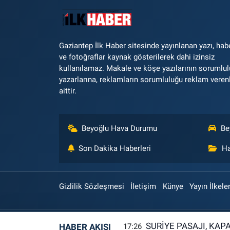
Gaziantep İlk Haber sitesinde yayınlanan yazı, hab
ve fotoğraflar kaynak gösterilerek dahi izinsiz
kullanılamaz. Makale ve köşe yazılarının sorumlu
yazarlarına, reklamların sorumluluğu reklam veren
aittir.
Beyoğlu Hava Durumu
Be
Son Dakika Haberleri
Ha
Gizlilik Sözleşmesi
İletişim
Künye
Yayın İlkeler
SURİYE PASAJI, KAP
HABER AKIŞI
17:26