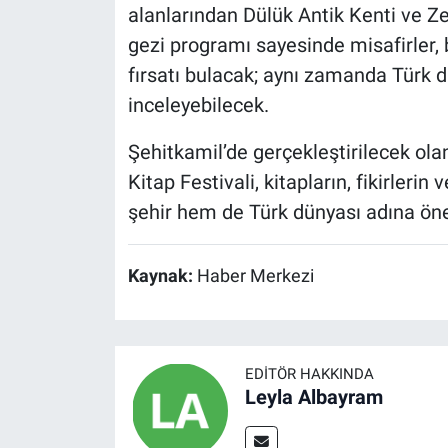
alanlarından Dülük Antik Kenti ve 
gezi programı sayesinde misafirler, 
fırsatı bulacak; aynı zamanda Türk d
inceleyebilecek.
Şehitkamil’de gerçekleştirilecek ola
Kitap Festivali, kitapların, fikirleri
şehir hem de Türk dünyası adına öne
Kaynak:
Haber Merkezi
EDITÖR HAKKINDA
Leyla Albayram