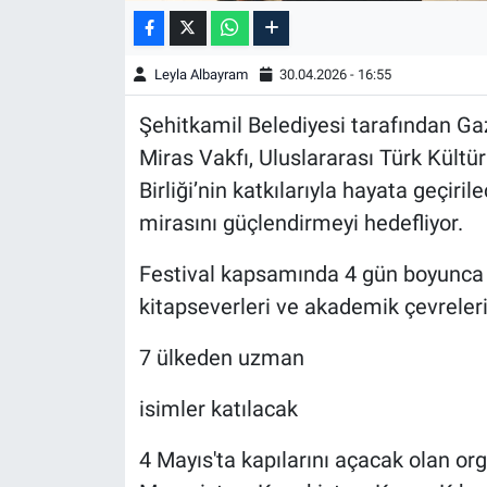
Leyla Albayram
30.04.2026 - 16:55
Şehitkamil Belediyesi tarafından Gazi
Miras Vakfı, Uluslararası Türk Kültür
Birliği’nin katkılarıyla hayata geçiril
mirasını güçlendirmeyi hedefliyor.
Festival kapsamında 4 gün boyunca sü
kitapseverleri ve akademik çevreleri
7 ülkeden uzman
isimler katılacak
4 Mayıs'ta kapılarını açacak olan or