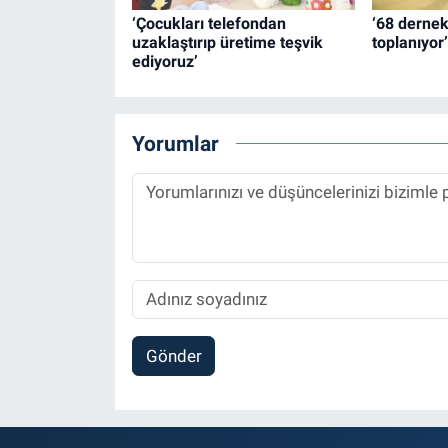
‘Çocukları telefondan
‘68 dernek 
uzaklaştırıp üretime teşvik
toplanıyor’
ediyoruz’
Yorumlar
Gönder