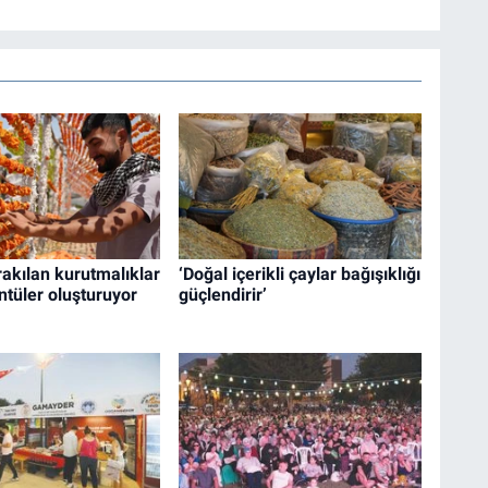
akılan kurutmalıklar
‘Doğal içerikli çaylar bağışıklığı
ntüler oluşturuyor
güçlendirir’