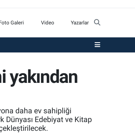
Foto Galeri
Video
Yazarlar
ni yakından
yona daha ev sahipliği
rk Dünyası Edebiyat ve Kitap
çekleştirilecek.