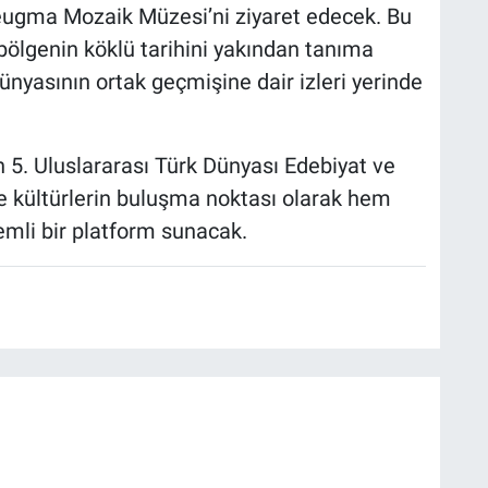
Zeugma Mozaik Müzesi’ni ziyaret edecek. Bu
bölgenin köklü tarihini yakından tanıma
ünyasının ortak geçmişine dair izleri yerinde
n 5. Uluslararası Türk Dünyası Edebiyat ve
n ve kültürlerin buluşma noktası olarak hem
mli bir platform sunacak.