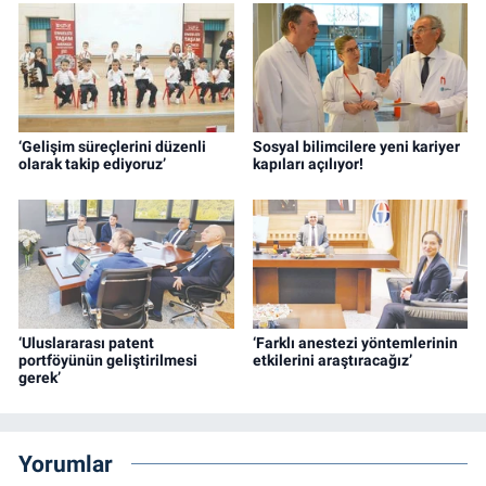
‘Gelişim süreçlerini düzenli
Sosyal bilimcilere yeni kariyer
olarak takip ediyoruz’
kapıları açılıyor!
‘Uluslararası patent
‘Farklı anestezi yöntemlerinin
portföyünün geliştirilmesi
etkilerini araştıracağız’
gerek’
Yorumlar