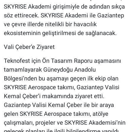
SKYRISE Akademi girişimiyle de adından sıkça
söz ettirecek. SKYRISE Akademi ile Gaziantep
ve çevre illerde nitelikli bir havacılık
ekosisteminin geliştirilmesi de sağlanacak.
Vali Çeber’e Ziyaret
Teknofest için Ön Tasarım Raporu aşamasını
tamamlayarak Güneydoğu Anadolu
Bölgesi’nden bu aşamayı geçen ilk ekip olan
SKYRISE Aerospace takımı, Gaziantep Valisi
Kemal Çeber’i makamında ziyaret etti.
Gaziantep Valisi Kemal Çeber ile bir araya
gelen SKYRISE Aerospace takımı, atölye
çalışmaları, projeler ve SKYRISE Akademisi’nin
gelecek planları ile ilgili bilgilendirme yapıldı.