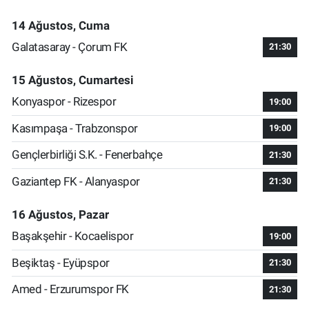
14 Ağustos, Cuma
Galatasaray - Çorum FK
21:30
15 Ağustos, Cumartesi
Konyaspor - Rizespor
19:00
Kasımpaşa - Trabzonspor
19:00
Gençlerbirliği S.K. - Fenerbahçe
21:30
Gaziantep FK - Alanyaspor
21:30
16 Ağustos, Pazar
Başakşehir - Kocaelispor
19:00
Beşiktaş - Eyüpspor
21:30
Amed - Erzurumspor FK
21:30