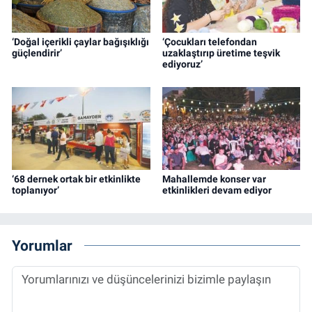
‘Doğal içerikli çaylar bağışıklığı
‘Çocukları telefondan
güçlendirir’
uzaklaştırıp üretime teşvik
ediyoruz’
‘68 dernek ortak bir etkinlikte
Mahallemde konser var
toplanıyor’
etkinlikleri devam ediyor
Yorumlar