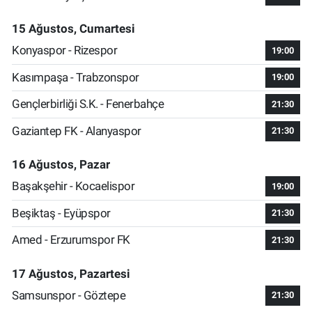
15 Ağustos, Cumartesi
Konyaspor - Rizespor
19:00
Kasımpaşa - Trabzonspor
19:00
Gençlerbirliği S.K. - Fenerbahçe
21:30
Gaziantep FK - Alanyaspor
21:30
16 Ağustos, Pazar
Başakşehir - Kocaelispor
19:00
Beşiktaş - Eyüpspor
21:30
Amed - Erzurumspor FK
21:30
17 Ağustos, Pazartesi
Samsunspor - Göztepe
21:30