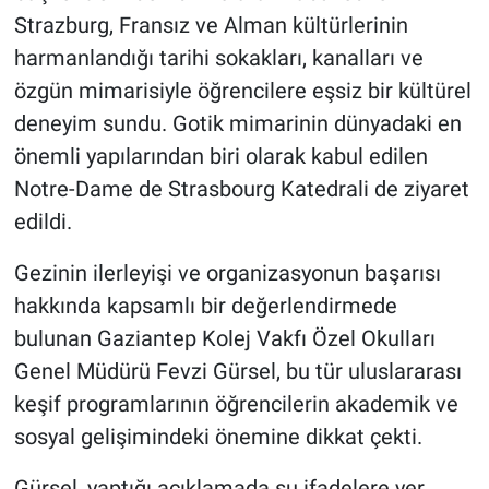
Strazburg, Fransız ve Alman kültürlerinin
harmanlandığı tarihi sokakları, kanalları ve
özgün mimarisiyle öğrencilere eşsiz bir kültürel
deneyim sundu. Gotik mimarinin dünyadaki en
önemli yapılarından biri olarak kabul edilen
Notre-Dame de Strasbourg Katedrali de ziyaret
edildi.
Gezinin ilerleyişi ve organizasyonun başarısı
hakkında kapsamlı bir değerlendirmede
bulunan Gaziantep Kolej Vakfı Özel Okulları
Genel Müdürü Fevzi Gürsel, bu tür uluslararası
keşif programlarının öğrencilerin akademik ve
sosyal gelişimindeki önemine dikkat çekti.
Gürsel, yaptığı açıklamada şu ifadelere yer