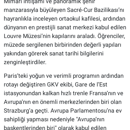
Mimari ihtişamı ve panoramik şehir
manzarasıyla büyüleyen Sacré-Cur Bazilikası’nı
hayranlıkla inceleyen ortaokul kafilesi, ardından
dünyanın en prestijli sanat merkezi kabul edilen
Louvre Müzesi’nin kapılarını araladı. Öğrenciler,
müzede sergilenen birbirinden değerli yapıları
yakından görerek sanat tarihi bilgilerini
zenginleştirdiler.
Paris’teki yoğun ve verimli programın ardından
rotayı değiştiren GKV ekibi, Gare de l’Est
istasyonundan kalkan hızlı trenle Fransa’nın ve
Avrupa’nın en önemli merkezlerinden biri olan
Strazburg’a geçti. Avrupa Parlamentosu’na ev
sahipliği yapması nedeniyle "Avrupa’nın
başkentlerinden biri" olarak kabul edilen