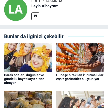
EDITÖR HAKKINDA
Leyla Albayram
Bunlar da ilginizi çekebilir
Barak odaları, düğünler ve
Güneşe bırakılan kurutmalıklar
gündelik hayat kayıt altına
eşsiz görüntüler oluşturuyor
alınıyor