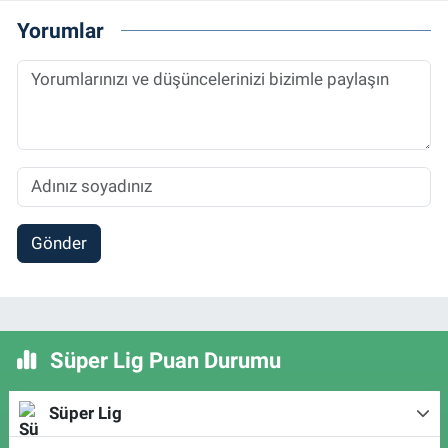
Yorumlar
Gönder
Süper Lig Puan Durumu
Süper Lig