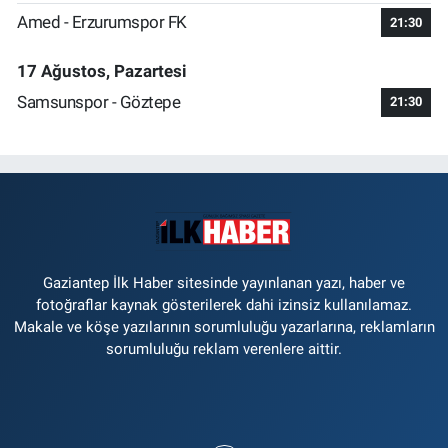
Amed - Erzurumspor FK
21:30
17 Ağustos, Pazartesi
Samsunspor - Göztepe
21:30
Gaziantep İlk Haber sitesinde yayınlanan yazı, haber ve
fotoğraflar kaynak gösterilerek dahi izinsiz kullanılamaz.
Makale ve köşe yazılarının sorumluluğu yazarlarına, reklamların
sorumluluğu reklam verenlere aittir.