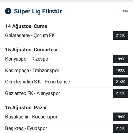
Süper Lig Fikstür
14 Ağustos, Cuma
Galatasaray - Çorum FK
21:30
15 Ağustos, Cumartesi
Konyaspor - Rizespor
19:00
Kasımpaşa - Trabzonspor
19:00
Gençlerbirliği S.K. - Fenerbahçe
21:30
Gaziantep FK - Alanyaspor
21:30
16 Ağustos, Pazar
Başakşehir - Kocaelispor
19:00
Beşiktaş - Eyüpspor
21:30