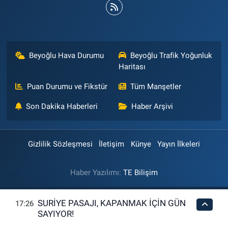
Beyoğlu Hava Durumu
Beyoğlu Trafik Yoğunluk
Haritası
Puan Durumu ve Fikstür
Tüm Manşetler
Son Dakika Haberleri
Haber Arşivi
Gizlilik Sözleşmesi
İletişim
Künye
Yayın İlkeleri
Haber Yazılımı:
TE Bilişim
SURİYE PASAJI, KAPANMAK İÇİN GÜN
17:26
SAYIYOR!