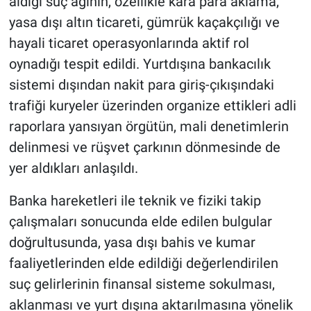
aldığı suç ağının, özellikle kara para aklama,
yasa dışı altın ticareti, gümrük kaçakçılığı ve
hayali ticaret operasyonlarında aktif rol
oynadığı tespit edildi. Yurtdışına bankacılık
sistemi dışından nakit para giriş-çıkışındaki
trafiği kuryeler üzerinden organize ettikleri adli
raporlara yansıyan örgütün, mali denetimlerin
delinmesi ve rüşvet çarkının dönmesinde de
yer aldıkları anlaşıldı.
Banka hareketleri ile teknik ve fiziki takip
çalışmaları sonucunda elde edilen bulgular
doğrultusunda, yasa dışı bahis ve kumar
faaliyetlerinden elde edildiği değerlendirilen
suç gelirlerinin finansal sisteme sokulması,
aklanması ve yurt dışına aktarılmasına yönelik