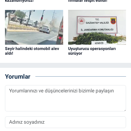
kazandırıyoruz!’
firmalar tespit edildi!
Seyir halindeki otomobil alev
Uyuşturucu operasyonları
aldı!
sürüyor
Yorumlar