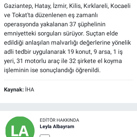
Gaziantep, Hatay, İzmir, Kilis, Kırklareli, Kocaeli
ve Tokat'ta düzenlenen eş zamanlı
operasyonda yakalanan 37 şüphelinin
emniyetteki sorguları sürüyor. Suçtan elde
edildiği anlaşılan malvarlığı değerlerine yönelik
adli tedbir uygulanarak 19 konut, 9 arsa, 1 iş
yeri, 31 motorlu araç ile 32 şirkete el koyma
işleminin ise sonuçlandığı öğrenildi.
Kaynak:
İHA
EDITÖR HAKKINDA
Leyla Albayram