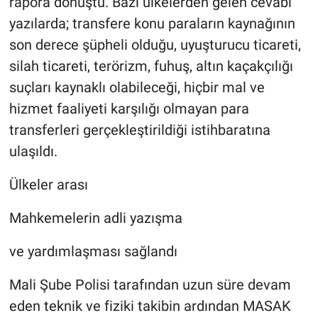
rapora dönüştü. Bazı ülkelerden gelen cevabi
yazılarda; transfere konu paraların kaynağının
son derece şüpheli olduğu, uyuşturucu ticareti,
silah ticareti, terörizm, fuhuş, altın kaçakçılığı
suçları kaynaklı olabileceği, hiçbir mal ve
hizmet faaliyeti karşılığı olmayan para
transferleri gerçekleştirildiği istihbaratına
ulaşıldı.
Ülkeler arası
Mahkemelerin adli yazışma
ve yardımlaşması sağlandı
Mali Şube Polisi tarafından uzun süre devam
eden teknik ve fiziki takibin ardından MASAK