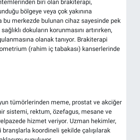
temlerinden biri olan brakiterapi,
nduğu bölgeye veya çok yakınına
zca bu merkezde bulunan cihaz sayesinde pek
sağlıklı dokuların korunmasını artırırken,
ygulanmasına olanak tanıyor. Brakiterapi
ndometrium (rahim iç tabakası) kanserlerinde
oyun tümörlerinden meme, prostat ve akciğer
nir sistemi, rektum, özefagus, mesane ve
 yelpazede hizmet veriyor. Uzman hekimler,
i branşlarla koordineli şekilde çalışılarak
yaklaşımı sunuluyor.