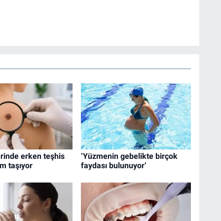
rinde erken teşhis
‘Yüzmenin gebelikte birçok
m taşıyor
faydası bulunuyor’