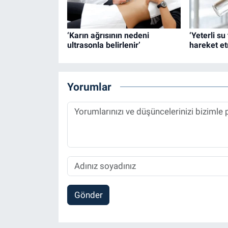
‘Karın ağrısının nedeni
‘Yeterli s
ultrasonla belirlenir’
hareket et
Yorumlar
Gönder