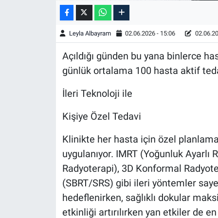
Leyla Albayram
02.06.2026 - 15:06
02.06.20
Açıldığı günden bu yana binlerce has
günlük ortalama 100 hasta aktif ted
İleri Teknoloji ile
Kişiye Özel Tedavi
Klinikte her hasta için özel planlam
uygulanıyor. IMRT (Yoğunluk Ayarlı 
Radyoterapi), 3D Konformal Radyote
(SBRT/SRS) gibi ileri yöntemler sa
hedeflenirken, sağlıklı dokular ma
etkinliği artırılırken yan etkiler de en