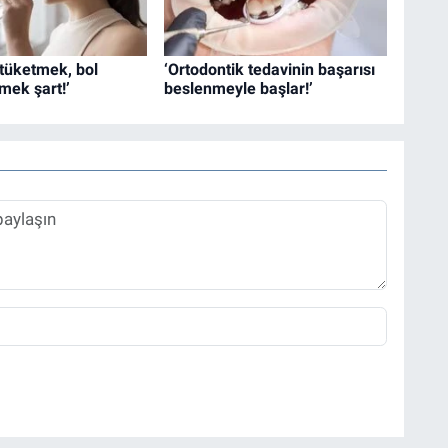
u tüketmek, bol
‘Ortodontik tedavinin başarısı
mek şart!’
beslenmeyle başlar!’