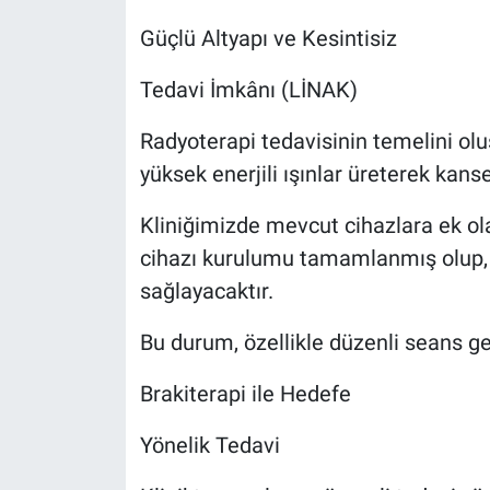
Güçlü Altyapı ve Kesintisiz
Tedavi İmkânı (LİNAK)
Radyoterapi tedavisinin temelini oluş
yüksek enerjili ışınlar üreterek kanse
Kliniğimizde mevcut cihazlara ek ola
cihazı kurulumu tamamlanmış olup, h
sağlayacaktır.
Bu durum, özellikle düzenli seans ge
Brakiterapi ile Hedefe
Yönelik Tedavi