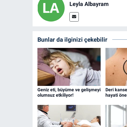
Leyla Albayram
Bunlar da ilginizi çekebilir
Geniz eti, büyüme ve gelişmeyi
Deri kanse
olumsuz etkiliyor!
hayati öne