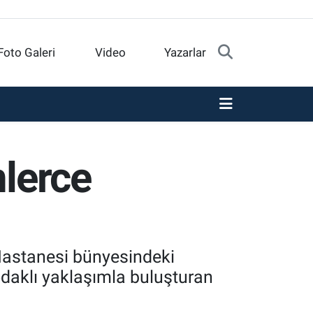
Foto Galeri
Video
Yazarlar
nlerce
 Hastanesi bünyesindeki
 odaklı yaklaşımla buluşturan