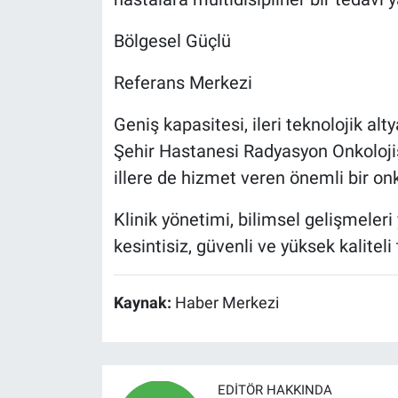
Bölgesel Güçlü
Referans Merkezi
Geniş kapasitesi, ileri teknolojik al
Şehir Hastanesi Radyasyon Onkolojisi
illere de hizmet veren önemli bir o
Klinik yönetimi, bilimsel gelişmeler
kesintisiz, güvenli ve yüksek kalitel
Kaynak:
Haber Merkezi
EDITÖR HAKKINDA