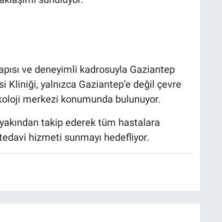
tyapısı ve deneyimli kadrosuyla Gaziantep
 Kliniği, yalnızca Gaziantep’e değil çevre
nkoloji merkezi konumunda bulunuyor.
i yakından takip ederek tüm hastalara
i tedavi hizmeti sunmayı hedefliyor.