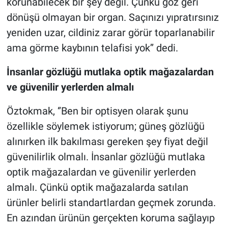
korunabilecek bir şey değil. Çünkü göz geri
dönüşü olmayan bir organ. Saçınızı yıpratırsınız
yeniden uzar, cildiniz zarar görür toparlanabilir
ama görme kaybının telafisi yok’’ dedi.
İnsanlar gözlüğü mutlaka optik mağazalardan
ve güvenilir yerlerden almalı
Öztokmak, ‘’Ben bir optisyen olarak şunu
özellikle söylemek istiyorum; güneş gözlüğü
alınırken ilk bakılması gereken şey fiyat değil
güvenilirlik olmalı. İnsanlar gözlüğü mutlaka
optik mağazalardan ve güvenilir yerlerden
almalı. Çünkü optik mağazalarda satılan
ürünler belirli standartlardan geçmek zorunda.
En azından ürünün gerçekten koruma sağlayıp