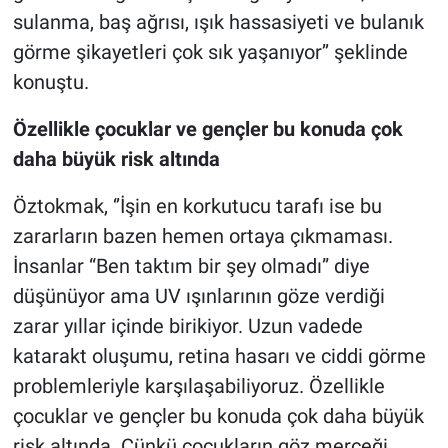
sulanma, baş ağrısı, ışık hassasiyeti ve bulanık
görme şikayetleri çok sık yaşanıyor’’ şeklinde
konuştu.
Özellikle çocuklar ve gençler bu konuda çok
daha büyük risk altında
Öztokmak, ‘’İşin en korkutucu tarafı ise bu
zararların bazen hemen ortaya çıkmaması.
İnsanlar “Ben taktım bir şey olmadı” diye
düşünüyor ama UV ışınlarının göze verdiği
zarar yıllar içinde birikiyor. Uzun vadede
katarakt oluşumu, retina hasarı ve ciddi görme
problemleriyle karşılaşabiliyoruz. Özellikle
çocuklar ve gençler bu konuda çok daha büyük
risk altında. Çünkü çocukların göz merceği