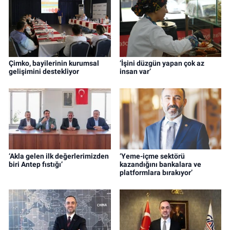
Çimko, bayilerinin kurumsal
‘İşini düzgün yapan çok az
gelişimini destekliyor
insan var’
‘Akla gelen ilk değerlerimizden
‘Yeme-içme sektörü
biri Antep fıstığı’
kazandığını bankalara ve
platformlara bırakıyor’