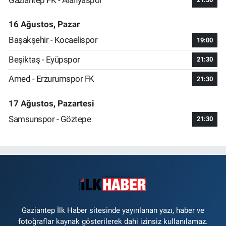
16 Ağustos, Pazar
Başakşehir - Kocaelispor
19:00
Beşiktaş - Eyüpspor
21:30
Amed - Erzurumspor FK
21:30
17 Ağustos, Pazartesi
Samsunspor - Göztepe
21:30
Gaziantep İlk Haber sitesinde yayınlanan yazı, haber ve
fotoğraflar kaynak gösterilerek dahi izinsiz kullanılamaz.